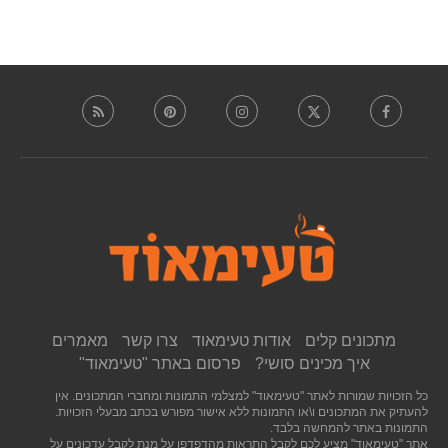
מתכונים קלים
אודות טעימאוד
צרו קשר
מאמרים
איך מכינים סושי?
פרסום באתר "טעימאוד"
כל הזכויות שמורות לאתר "טעימאוד" למצלמי התמונות ומחברי המתכונים. אין
להעתיק את המתכונים ו\או התמונות ללא אישור מפורש בכתב מבעלי הזכויות.
התמונות באתר להמחשה בלבד.
אתר "טעימאוד" מציע לכם לקבל התראות מהדפדפן על מנת לקבל עדכונים על