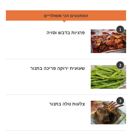
המתכונים הכי פופולריים
1
פרגיות בדבש וסויה
2
שעועית ירוקה פריכה בתנור
3
צלעות טלה בתנור