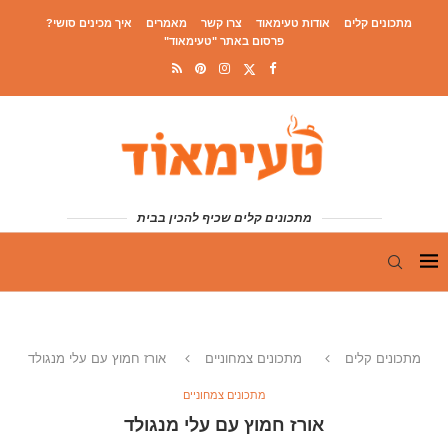
מתכונים קלים
אודות טעימאוד
צרו קשר
מאמרים
איך מכינים סושי?
פרסום באתר "טעימאוד"
מתכונים קלים שכיף להכין בבית
מתכונים קלים
מתכונים צמחוניים
אורז חמוץ עם עלי מנגולד
מתכונים צמחוניים
אורז חמוץ עם עלי מנגולד