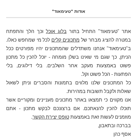
אודות "טעימאוד"
אתר "טעימאוד" התחיל בתור
בלוג אוכל
וכך הלך והתפתח
במטרה להציג מבחר של
מתכונים קלים
לכל מי שמחפש כאלו.
ב"טעימאוד" אנחנו משתדלים שהמתכונים יהיו מפורטים ככל
הניתן, כך שגם מי שאינו בשלן מומחה - יוכל להכין כל מתכון
פשוט באמצעות מעקב אחר השלבים. בלי דילוגים, בלי
הפתעות - הכל פשוט וקל.
כל המתכונים שלנו מלווים בתמונות והסברים וניתן לשאול
שאלות ולקבל תשובות במהירות.
אנו מקווים כי תמצאו באתר מתכונים מעניינים ומקוריים אשר
תוכלו להכין להנאתכם. אם ברצונכם לבקש מתכון - אתם
מוזמנים לעשות זאת באמצעות
טופס יצירת הקשר
.
בברכה ובתאבון,
אסף כהן