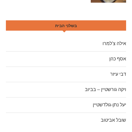
בשלני הבית
אילה צ'למרו
אסף כהן
דבי עיזר
ויקה גורשטיין – בביוב
יעל נתן-גולדשטיין
שובל אביטוב