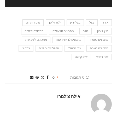
אורז
בצל
בצל ירוק
ללא גלוטן
מים רותחים
מיץ לימון
מלח
מתכונים טבעוניים
מתכונים לילדים
מתכונים לפסח
מתכונים לראש השנה
מתכונים לשבועות
מתכונים לשבת
עלי מנגולד
פלפל שחור גרוס
צמחוני
שום כתוש
שמן קנולה
0 תגובות
1
אילה צ'למרו