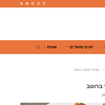
חגים ומועדים
שונות
שניצל מוקפץ ברוטב
 ברוטב
ן