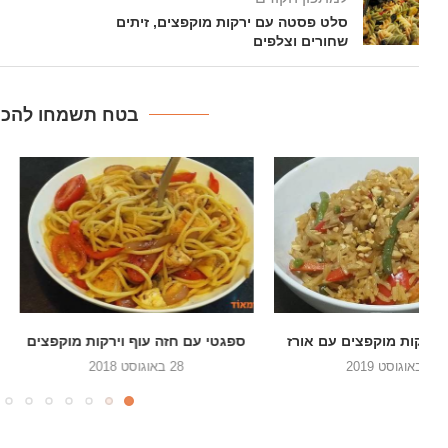
סלט פסטה עם ירקות מוקפצים, זיתים
שחורים וצלפים
בטח תשמחו להכין
ספגטי עם חזה עוף וירקות מוקפצים
עוף בצ'ילי מתוק וא
28 באוגוסט 2018
28 ביוני 2018