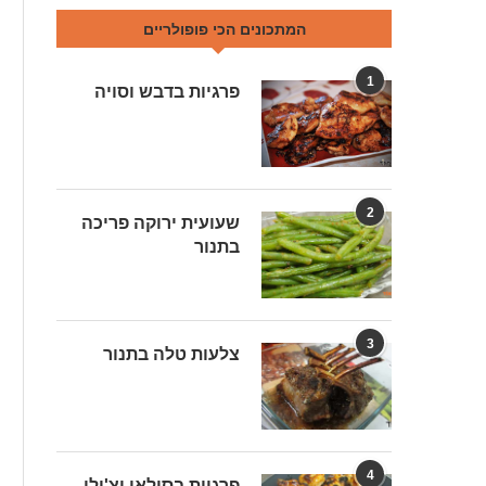
המתכונים הכי פופולריים
1
פרגיות בדבש וסויה
2
שעועית ירוקה פריכה
בתנור
3
צלעות טלה בתנור
4
פרגיות בסילאן וצ'ילי