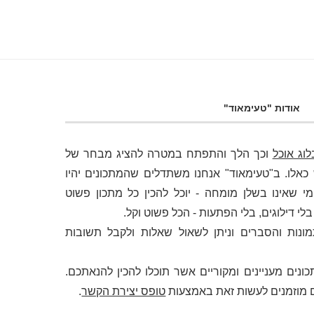
אודות "טעימאוד"
לוג אוכל
וכך הלך והתפתח במטרה להציג מבחר של
לו. ב"טעימאוד" אנחנו משתדלים שהמתכונים יהיו
י שאינו בשלן מומחה - יוכל להכין כל מתכון פשוט
 דילוגים, בלי הפתעות - הכל פשוט וקל.
מונות והסברים וניתן לשאול שאלות ולקבל תשובות
ונים מעניינים ומקוריים אשר תוכלו להכין להנאתכם.
 מוזמנים לעשות זאת באמצעות
טופס יצירת הקשר
.