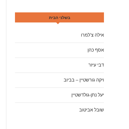
בשלני הבית
אילה צ'למרו
אסף כהן
דבי עיזר
ויקה גורשטיין – בביוב
יעל נתן-גולדשטיין
שובל אביטוב