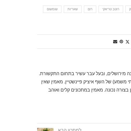
ק
רוטב טריאקי
רום
שאריות
שומשום
, שף דרגה ראשונה מירושלים, ובעל עבר עשיר בתחום התקשורת.
משמע) של השף איציק פיינשטיין. מאמין שאין
בצורה נכונה. מאמין במתכונים קלים ואוהב
למתכון הבא