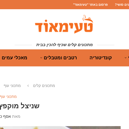
נים סושי?
פרסום באתר "טעימאוד"
מתכונים קלים שכיף להכין בבית
קונדיטוריה
רטבים ומטבלים
מאכלי עמים
מתכונים קלים
מתכוני עוף
מתכוני עוף
שניצל מוקפץ
מאת
אסף כה