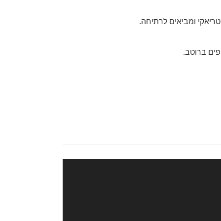
ריאקי ומביאים לרתיחה.
פים ברוטב.