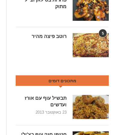
מתוק
5
רוטב פיצה מהיר
מתכונים דומים
תבשיל עוף עם אורז
ועדשים
23 באוקטובר 2013
חטיפי חזה עוף בצ'ילי