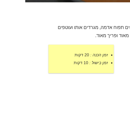
ים תפוח אדמה, מגרדים אותו ועוטפים
מאוד ופריך מאוד.
זמן הכנה :
20 דקות
זמן בישול :
10 דקות