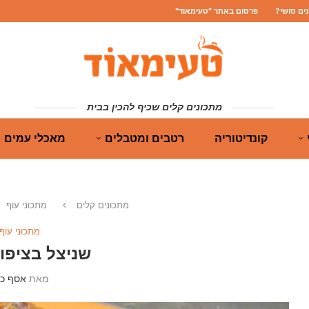
נים סושי?
פרסום באתר "טעימאוד"
מתכונים קלים שכיף להכין בבית
קונדיטוריה
רטבים ומטבלים
מאכלי עמים
מתכונים קלים
מתכוני עוף
מתכוני עוף
שניצל בציפוי
מאת
אסף כה