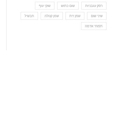
רסק עגבניות
שום כתוש
שוקי עוף
שיני שום
שמן זית
שמן קנולה
תבשיל
תפוחי אדמה