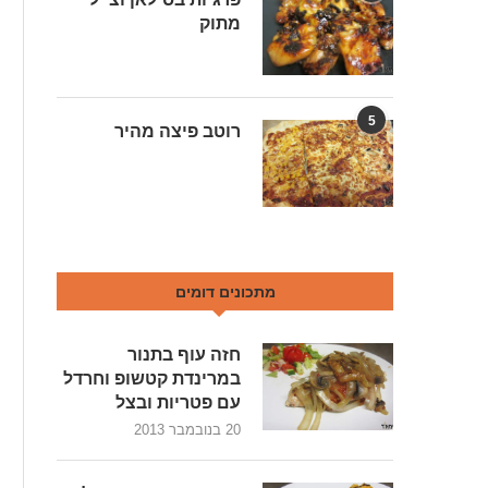
מתוק
5
רוטב פיצה מהיר
מתכונים דומים
חזה עוף בתנור
במרינדת קטשופ וחרדל
עם פטריות ובצל
20 בנובמבר 2013