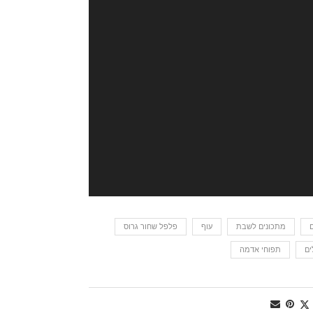
מתכונים לשבת
עוף
פלפל שחור גרוס
ים
תפוחי אדמה