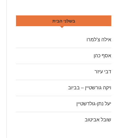
בשלני הבית
אילה צ'למרו
אסף כהן
דבי עיזר
ויקה גורשטיין – בביוב
יעל נתן-גולדשטיין
שובל אביטוב