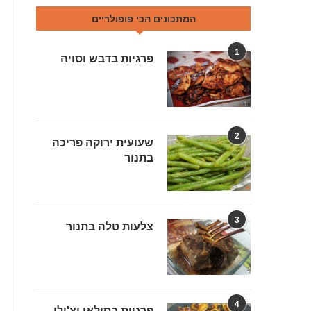
המתכונים הכי פופולריים
1
פרגיות בדבש וסויה
2
שעועית ירוקה פריכה
בתנור
3
צלעות טלה בתנור
4
פרגיות בסילאן וצ'ילי