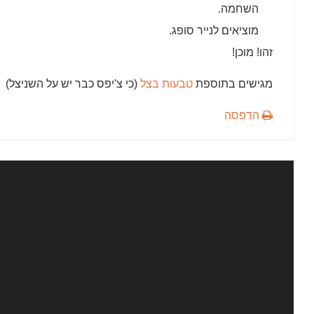
השחמה.
מוציאים לנייר סופג.
זהו! מוכן!
מגישים בתוספת
טבעות בצל
(כי צ'יפס כבר יש על השניצל)
הדפסה