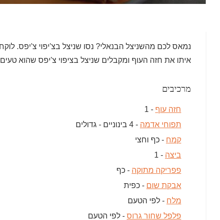
נמאס לכם מהשניצל הבנאלי? נסו שניצל בצ'יפוי צ'יפס. לוקח
איתו את חזה העוף ומקבלים שניצל בציפוי צ'יפס שהוא טעים 
מרכיבים
חזה עוף
- 1
תפוחי אדמה
- 4 בינוניים - גדולים
קמח
- כף וחצי
ביצה
- 1
פפריקה מתוקה
- כף
אבקת שום
- כפית
מלח
- לפי הטעם
פלפל שחור גרוס
- לפי הטעם