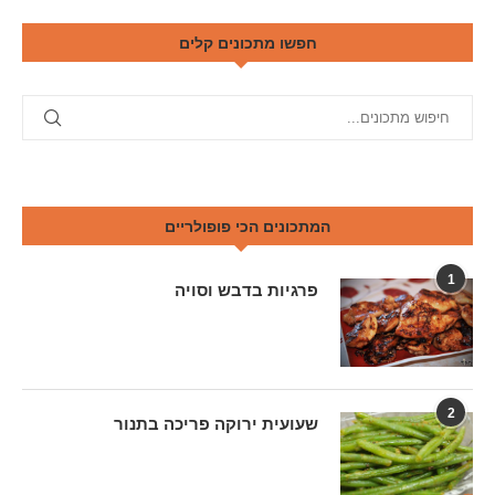
חפשו מתכונים קלים
המתכונים הכי פופולריים
1
פרגיות בדבש וסויה
2
שעועית ירוקה פריכה בתנור