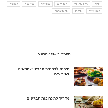
קמח
רסק עגבניות
שום כתוש
שוקי עוף
שיני שום
שמן זית
שמן קנולה
תבשיל
תפוחי אדמה
מאמרי בישול אחרונים
טיפים לבחירת תפריט שמתאים
לאירועים
מדריך לתערובות תבלינים