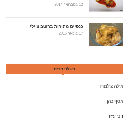
12 בפברואר 2014
כנפיים מהירות ברוטב צ'ילי
17 בינואר 2016
בשלני הבית
אילה צ'למרו
אסף כהן
דבי עיזר