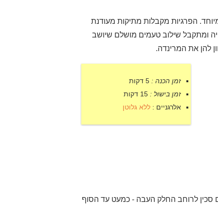
יוחד. הפרגיות מקבלות מתיקות מעודנת
יה ומתקבל שילוב טעמים מושלם שיושב
ן להן את המרינדה.
זמן הכנה :
5 דקות
זמן בישול :
15 דקות
אלרגניים :
ללא גלוטן
 סכין לרוחב החלק העבה - כמעט עד הסוף