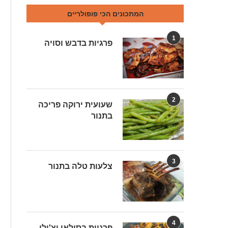
המתכונים הכי פופולריים
1
פרגיות בדבש וסויה
2
שעועית ירוקה פריכה
בתנור
3
צלעות טלה בתנור
4
פרגיות בסילאן וצ'ילי