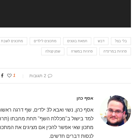
בלי בצל
דבש
חמאת בוטנים
מתכונים לילדים
מתכונים לשבת
פרגיות במרינדה
פרגיות במשרה
שמן קנולה
2 תגובות
1
אסף כהן
אסף כהן, נשוי ואבא ל3 ילדים
למד בישול ב"מכללת השף" תחת מחבתו (תרתי 
מתכון שאי אפשר להכין אם מציגים את המתכון 
לנסות דברים חדשים.