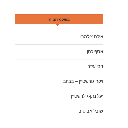
בשלני הבית
אילה צ'למרו
אסף כהן
דבי עיזר
ויקה גורשטיין – בביוב
יעל נתן-גולדשטיין
שובל אביטוב