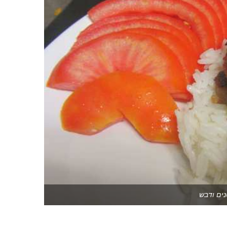
ים ודבש