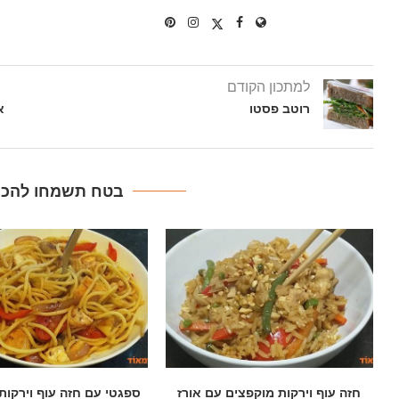
למתכון הקודם
רוטב פסטו
א
בטח תשמחו להכין
ספגטי עם חזה עוף וירקות מוקפצים
עוף בצ'ילי מתוק וא