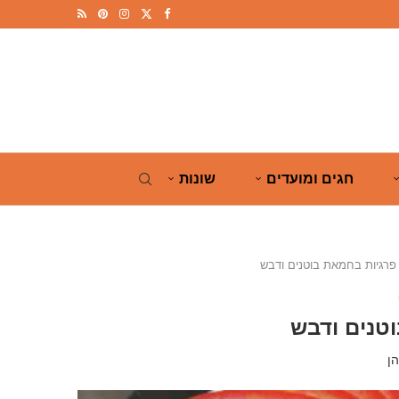
חגים ומועדים
שונות
פרגיות בחמאת בוטנים ודבש
טנים ודבש
ן