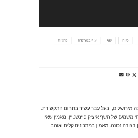
סויה
עוף
עוף במרינדה
פרגיות
, שף דרגה ראשונה מירושלים, ובעל עבר עשיר בתחום התקשורת.
משמע) של השף איציק פיינשטיין. מאמין שאין
בצורה נכונה. מאמין במתכונים קלים ואוהב