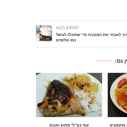
למתכון הבא
יך לאבזר את המטבח כדי שתוכלו לבשל
כמו אלופים
 גם:
ננס
פסטה בשמן זית עם חזה עוף, פטריות
חזה עוף ופטריו