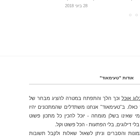
ופלפל...
טר
28 בפברואר 2018
18 בפברואר 2018
אודות "טעימאוד"
לוג אוכל
וכך הלך והתפתח במטרה להציג מבחר של
לו. ב"טעימאוד" אנחנו משתדלים שהמתכונים יהיו
י שאינו בשלן מומחה - יוכל להכין כל מתכון פשוט
 דילוגים, בלי הפתעות - הכל פשוט וקל.
מונות והסברים וניתן לשאול שאלות ולקבל תשובות