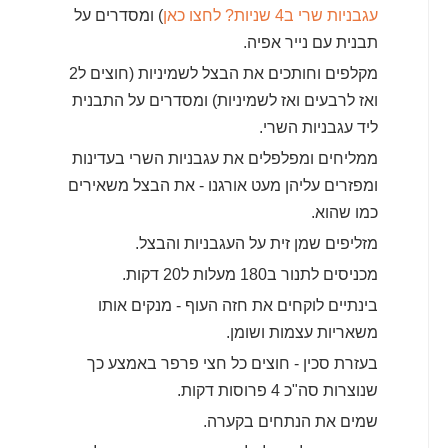
עגבניות שרי ב4 שניות? לחצו כאן
) ומסדרים על
תבנית עם נייר אפיה.
מקלפים וחותכים את הבצל לשמיניות (חוצים ל2
ואז לרבעים ואז לשמיניות) ומסדרים על התבנית
ליד עגבניות השרי.
ממליחים ומפלפלים את עגבניות השרי בעדינות
ומפזרים עליהן מעט אורגנו - את הבצל משאירים
כמו שהוא.
מזליפים שמן זית על העגבניות והבצל.
מכניסים לתנור ב180 מעלות ל20 דקות.
בינתיים לוקחים את חזה העוף - מנקים אותו
משאריות עצמות ושומן.
בעזרת סכין - חוצים כל חצי פרפר באמצע כך
שנוצרות סה"כ 4 פרוסות דקות.
שמים את הנתחים בקערה.