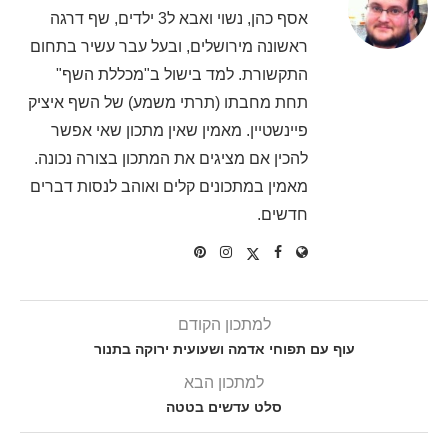
אסף כהן, נשוי ואבא ל3 ילדים, שף דרגה
ראשונה מירושלים, ובעל עבר עשיר בתחום
התקשורת. למד בישול ב"מכללת השף"
תחת מחבתו (תרתי משמע) של השף איציק
פיינשטיין. מאמין שאין מתכון שאי אפשר
להכין אם מציגים את המתכון בצורה נכונה.
מאמין במתכונים קלים ואוהב לנסות דברים
חדשים.
למתכון הקודם
עוף עם תפוחי אדמה ושעועית ירוקה בתנור
למתכון הבא
סלט עדשים בטטה