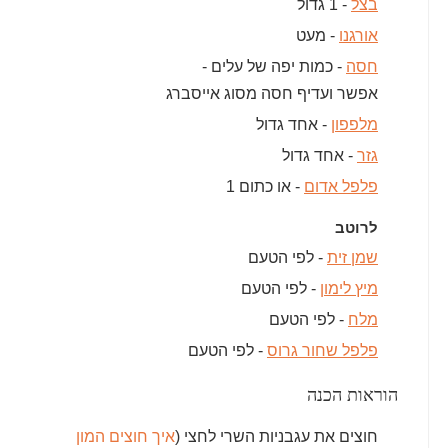
בצל
- 1 גדול
אורגנו
- מעט
חסה
- כמות יפה של עלים -
אפשר ועדיף חסה מסוג אייסברג
מלפפון
- אחד גדול
גזר
- אחד גדול
פלפל אדום
- או כתום 1
לרוטב
שמן זית
- לפי הטעם
מיץ לימון
- לפי הטעם
מלח
- לפי הטעם
פלפל שחור גרוס
- לפי הטעם
הוראות הכנה
חוצים את עגבניות השרי לחצי (
איך חוצים המון