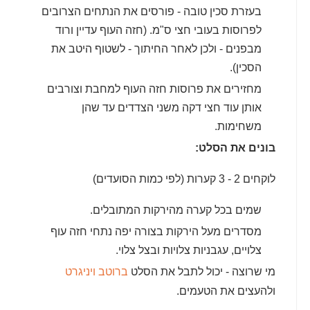
בעזרת סכין טובה - פורסים את הנתחים הצרובים
לפרוסות בעובי חצי ס"מ. (חזה העוף עדיין ורוד
מבפנים - ולכן לאחר החיתוך - לשטוף היטב את
הסכין).
מחזירים את פרוסות חזה העוף למחבת וצורבים
אותן עוד חצי דקה משני הצדדים עד שהן
משחימות.
בונים את הסלט:
לוקחים 2 - 3 קערות (לפי כמות הסועדים)
שמים בכל קערה מהירקות המתובלים.
מסדרים מעל הירקות בצורה יפה נתחי חזה עוף
צלויים, עגבניות צלויות ובצל צלוי.
מי שרוצה - יכול לתבל את הסלט
ברוטב ויניגרט
ולהעצים את הטעמים.