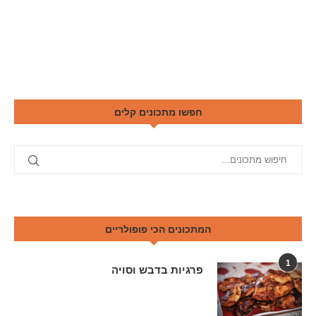
חפשו מתכונים קלים
המתכונים הכי פופולריים
1
פרגיות בדבש וסויה