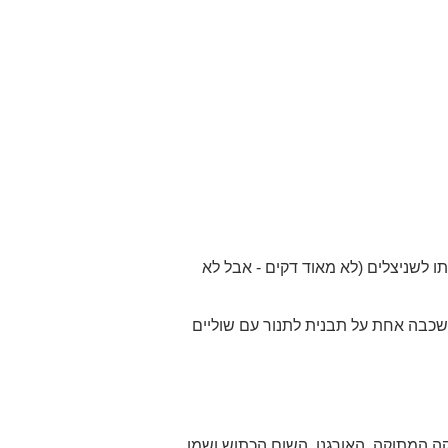
ו לשניצלים (לא מאוד דקים - אבל לא
שכבה אחת על תבנית לתנור עם שוליים
 המתוקה, האורגנו, השום הכתוש ושמן