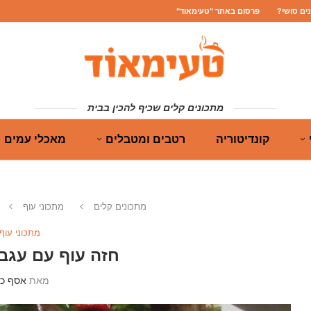
נים סושי?
פרסום באתר "טעימאוד"
מתכונים קלים שכיף להכין בבית
קונדיטוריה
רטבים ומטבלים
מאכלי עמים
מתכונים קלים
מתכוני עוף
מתכוני עוף
חזה עוף עם עגבנ
מאת
אסף כה