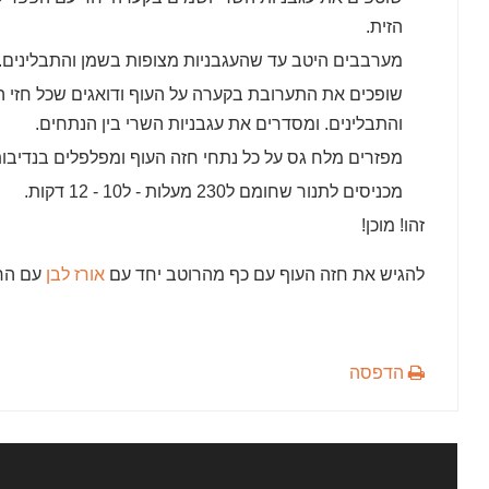
הזית.
מערבבים היטב עד שהעגבניות מצופות בשמן והתבלינים.
שופכים את התערובת בקערה על העוף ודואגים שכל חזי ה
והתבלינים. ומסדרים את עגבניות השרי בין הנתחים.
מפזרים מלח גס על כל נתחי חזה העוף ומפלפלים בנדיבות
מכניסים לתנור שחומם ל230 מעלות - ל10 - 12 דקות.
זהו! מוכן!
להגיש את חזה העוף עם כף מהרוטב יחד עם
אורז לבן
עם הרב
הדפסה