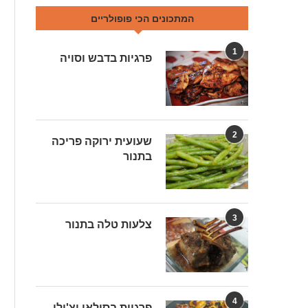
המתכונים הכי פופולריים
1
פרגיות בדבש וסויה
2
שעועית ירוקה פריכה
בתנור
3
צלעות טלה בתנור
4
פרגיות בסילאן וצ'ילי