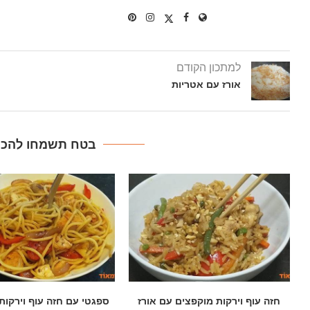
למתכון הקודם
אורז עם אטריות
בטח תשמחו להכין
ספגטי עם חזה עוף וירקות מוקפצים
עוף בצ'ילי מתוק וא