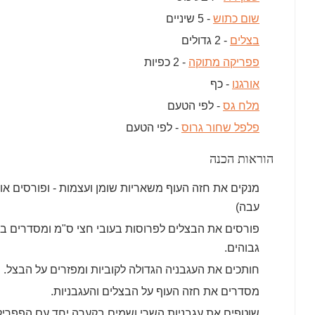
שום כתוש
- 5 שיניים
בצלים
- 2 גדולים
פפריקה מתוקה
- 2 כפיות
אורגנו
- כף
מלח גס
- לפי הטעם
פלפל שחור גרוס
- לפי הטעם
הוראות הכנה
מנקים את חזה העוף משאריות שומן ועצמות - ופורסים אות
עבה)
פורסים את הבצלים לפרוסות בעובי חצי ס"מ ומסדרים ב
גבוהים.
חותכים את העגבניה הגדולה לקוביות ומפזרים על הבצל.
מסדרים את חזה העוף על הבצלים והעגבניות.
שוטפים את עגבניות השרי ושמים בקערה יחד עם הפפריקה