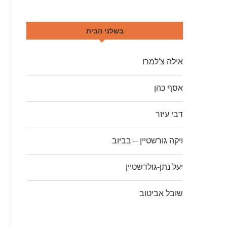
בשלני הבית
אילה צ'למרו
אסף כהן
דבי עיזר
ויקה גורשטיין – בביוב
יעל נתן-גולדשטיין
שובל אביטוב