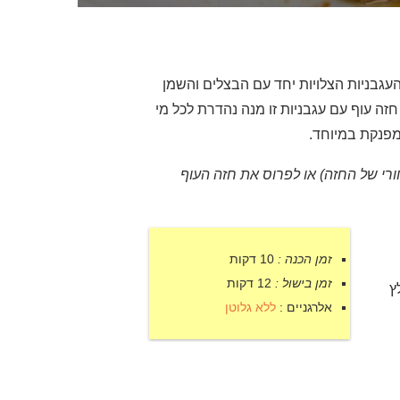
העגבניות הצלויות יחד עם הבצלים והשמן
זה עוף עם עגבניות זו מנה נהדרת לכל מי
מפנקת במיוחד.
רי של החזה) או לפרוס את חזה העוף
זמן הכנה :
10 דקות
זמן בישול :
12 דקות
ץ
אלרגניים :
ללא גלוטן