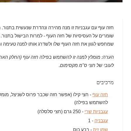
חזה עוף עם עגבניות זו מנה מהירה ונהדרת שנעשית בתנור. 
שומרים על העסיסיות של חזה העוף - למרות הבישול בתנור. ח
שמחפש לגוון את חזה העוף שלו ולשדרג אותו למנה טעימה ו
הערה: מומלץ למנה זו להשתמש בפילה חזה עוף (החלק האחו
לעובי של חצי ס"מ מקסימום.
מרכיבים
חזה עוף
- חצי קילו (אפשר חזה שכבר פרוס לשניצל, מומל
להשתמש בפילה)
עגבניות שרי
- 250 גרם (חצי סלסלה)
עגבניה
- 1
שמן זית
- רבע כוס