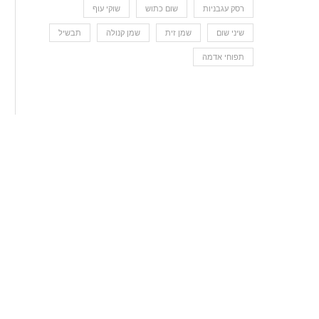
רסק עגבניות
שום כתוש
שוקי עוף
שיני שום
שמן זית
שמן קנולה
תבשיל
תפוחי אדמה