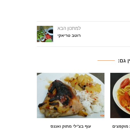
למתכון הבא
רוטב טריאקי
 גם:
ננס
פסטה בשמן זית עם חזה עוף, פטריות
חזה עוף ופטריו