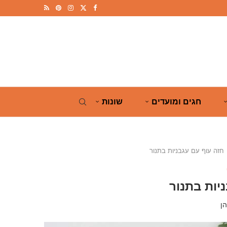
חגים ומועדים
שונות
חזה עוף עם עגבניות בתנור
יות בתנור
ן