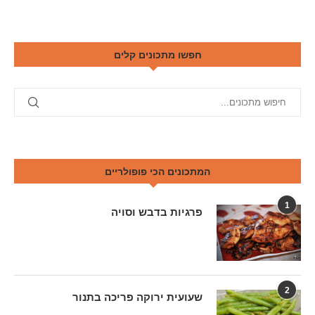
חפשו מתכונים קלים
המתכונים הכי פופולריים
1
פרגיות בדבש וסויה
2
שעועית ירוקה פריכה בתנור