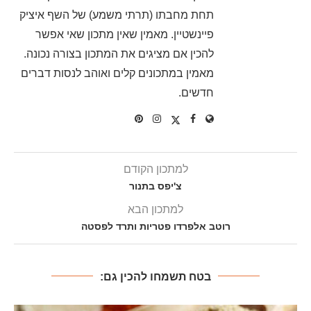
תחת מחבתו (תרתי משמע) של השף איציק
פיינשטיין. מאמין שאין מתכון שאי אפשר
להכין אם מציגים את המתכון בצורה נכונה.
מאמין במתכונים קלים ואוהב לנסות דברים
חדשים.
למתכון הקודם
צ'יפס בתנור
למתכון הבא
רוטב אלפרדו פטריות ותרד לפסטה
בטח תשמחו להכין גם: