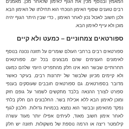
המאמץ ובנוסף מכין את הגוף לאימון שלאחר מכן. מאמנים
רבים טוענים שסוף האימון הנוכחי הוא תחילתו של האימון הבא
ולכן חשוב לאכול נכון לאחר האימון , כדי שבין היתר הגוף יהיה
מוכן ולא עייף לאימון הבא.
ספורטאים צמחוניים – כמעט ולא קיים
ספורטאים רבים ברחבי העולם שומרים על תזונה נכונה בנוסף
לאימונים העצימים שהם מבצעים בכל יום. ספורטאים
תחרותיים שבשר הוא אינו חלק מהתפריט היומי שלהם כמעט
ולא קיימים מכיוון שלבשר של יתרונות רבים, בעיקר כאשר
מדובר בספורטאים. גם ספורטאים חובבים שעוסקים בענפי
ספורט לצורך ההנאה בלבד מתקשים לשמור על גופם חזק
ומוכן לאימון הבא ללא אכילת בשר. החלבונים הם חלק בלתי
נפקד מהאימון ובבשר הוא נמצא בכמויות גדולות. חלבון לגוף
לאחר אימון חשוב מאוד, לעיתים אפילו יותר מעוד עשרה
קילומטר ריצה או הרמה נוספת של משקולות. תזונה יש חלק