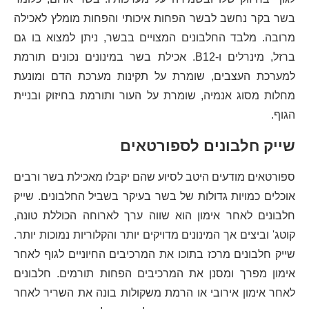
בשר בקר נחשב לבשר הפחות איכותי והפחות מומלץ לאכילה
מרובה. מלבד החלבונים המצויים בבשר, ניתן למצוא בו גם
ברזל, מינרלים ו-B12. אכילת בשר במינונים נכונים תורמת
למערכת העצבים, שומרת על תקינות מערכת הדם ומונעת
מחלות מסוג אנמיה, שומרת על העור ותורמת בחיזוק ובניית
הגוף.
שייק חלבונים לספורטאים
ספורטאים מודעים היטב לסיוע שהם יקבלו מאכילת בשר ורבים
אוכלים כמויות גדולות של בשר בעיקר בשביל החלבונים. שייק
חלבונים לאחר אימון הוא שווה ערך לארוחה הכוללת טונה,
קוטג' וביצים אך המינונים מדויקים יותר והקלוריות נמוכות יותר.
שייק חלבונים מרכז בתוכו את המרכיבים החיוניים לגוף לאחר
אימון מפרך ומסנן את המרכיבים הפחות תורמים. חלבונים
לאחר אימון אירובי או הרמת משקולות בונה את השריר לאחר