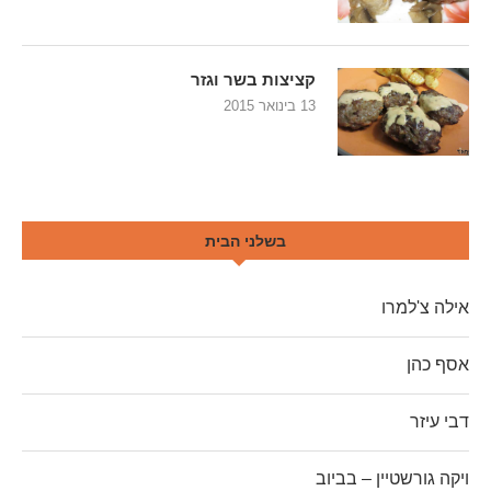
קציצות בשר וגזר
13 בינואר 2015
בשלני הבית
אילה צ'למרו
אסף כהן
דבי עיזר
ויקה גורשטיין – בביוב