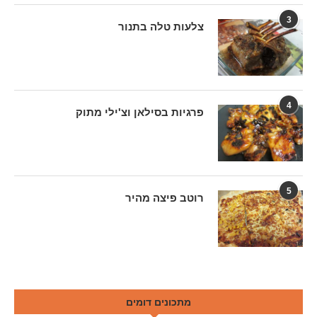
3
צלעות טלה בתנור
4
פרגיות בסילאן וצ'ילי מתוק
5
רוטב פיצה מהיר
מתכונים דומים