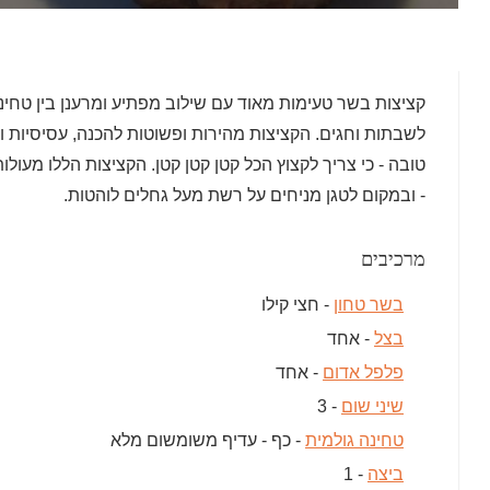
קציצות בשר טעימות מאוד עם שילוב מפתיע ומרענן בין טחינ
לשבתות וחגים. הקציצות מהירות ופשוטות להכנה, עסיסיות 
טובה - כי צריך לקצוץ הכל קטן קטן קטן. הקציצות הללו מעול
- ובמקום לטגן מניחים על רשת מעל גחלים לוהטות.
מרכיבים
בשר טחון
- חצי קילו
בצל
- אחד
פלפל אדום
- אחד
שיני שום
- 3
טחינה גולמית
- כף - עדיף משומשום מלא
ביצה
- 1