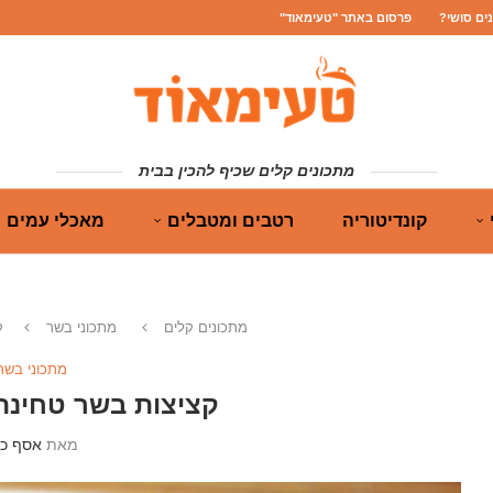
נים סושי?
פרסום באתר "טעימאוד"
מתכונים קלים שכיף להכין בבית
קונדיטוריה
רטבים ומטבלים
מאכלי עמים
מתכונים קלים
מתכוני בשר
ק
מתכוני בשר
קציצות בשר טחינה
מאת
אסף כה