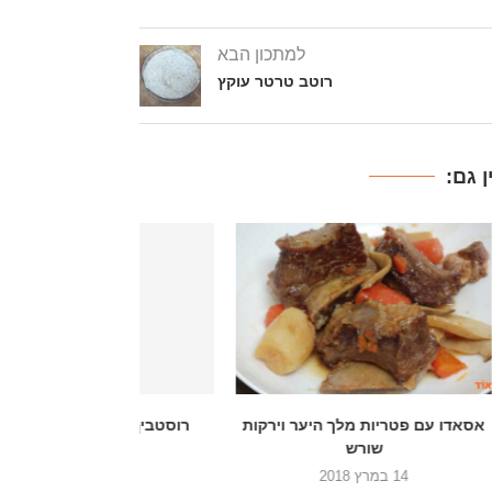
למתכון הבא
רוטב טרטר עוקץ
 גם:
ר וירקות
רוסטביף במעטפת חרדל ודבש
תבשיל כרוב עם ב
6 בפברואר 2018
2 באוקטובר 2017