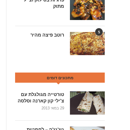
מתוק
5
רוטב פיצה מהיר
מתכונים דומים
טורטייה מגולגלת עם
צ'ילי קון קארנה וסלסה
29 במאי 2013
גוז'גז'ה – לחמניות