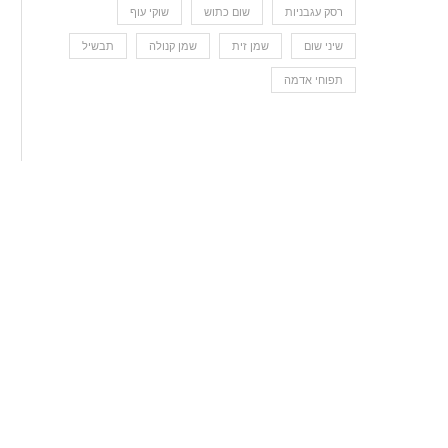
רסק עגבניות
שום כתוש
שוקי עוף
שיני שום
שמן זית
שמן קנולה
תבשיל
תפוחי אדמה