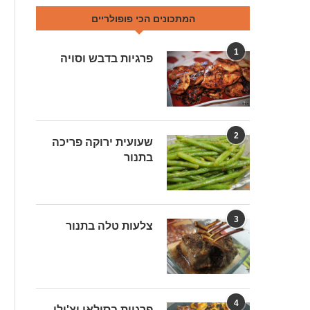
המתכונים הכי פופולריים
1
פרגיות בדבש וסויה
2
שעועית ירוקה פריכה
בתנור
3
צלעות טלה בתנור
4
פרגיות בסילאן וצ'ילי