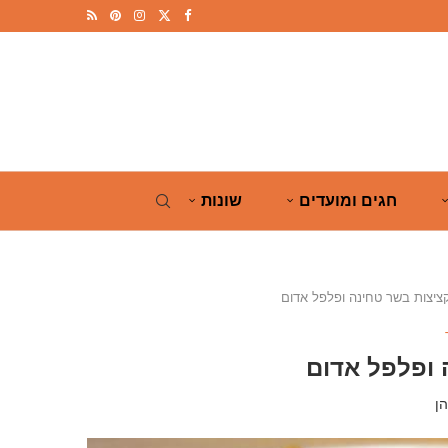
חגים ומועדים
שונות
ציצות בשר טחינה ופלפל אדום
 ופלפל אדום
ן