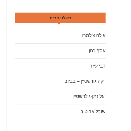
בשלני הבית
אילה צ'למרו
אסף כהן
דבי עיזר
ויקה גורשטיין – בביוב
יעל נתן-גולדשטיין
שובל אביטוב