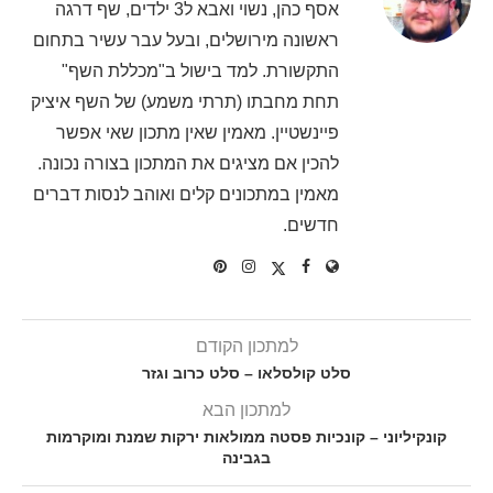
אסף כהן, נשוי ואבא ל3 ילדים, שף דרגה
ראשונה מירושלים, ובעל עבר עשיר בתחום
התקשורת. למד בישול ב"מכללת השף"
תחת מחבתו (תרתי משמע) של השף איציק
פיינשטיין. מאמין שאין מתכון שאי אפשר
להכין אם מציגים את המתכון בצורה נכונה.
מאמין במתכונים קלים ואוהב לנסות דברים
חדשים.
למתכון הקודם
סלט קולסלאו – סלט כרוב וגזר
למתכון הבא
קונקיליוני – קונכיות פסטה ממולאות ירקות שמנת ומוקרמות
בגבינה