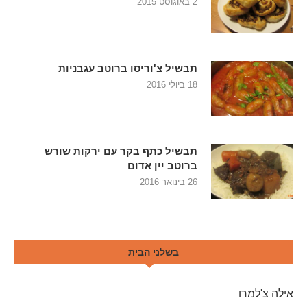
2 באוגוסט 2015
תבשיל צ'וריסו ברוטב עגבניות
18 ביולי 2016
תבשיל כתף בקר עם ירקות שורש
ברוטב יין אדום
26 בינואר 2016
בשלני הבית
אילה צ'למרו