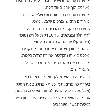
מוסיפים את הפטרוזיליה, מלח ופלפל לפי הטעם
ומטגנים תוך ערבוב עוד דקה.
מוסיפים את רכז הרימונים ומבשלים 4 דקות
ומורידים מהאש ומחכים שיצטנן מעט.
שמים בסיר קטן את מרכיבי הרוטב מביאים
לרתיחלה ומבשלים עוד 10 דקות על אש נמוכה
(בעבוע קל) עד שהוא מצטמצם לחצי.
כשהסלק מוכן, שוטפים אותו תחת מים קרים
ומקלפים אותו (הקליפה אמורה לרדת בקלות.
מורידים קצת מהתחתית של הסלק בשביל
שיעמוד יציב.
חותכים את ראש הסלק - ושומרים אותו בצד.
בעזרת כף פריזאית או כפית - מרוקנים את הסלק
(אבל מקפידים להשאיר לפחות חצי ס"מ בדפנות.
את מה שהוצאנו מהסלק - קוצצים היטב ומוסיפים
למלית הבשר ומערבבים.