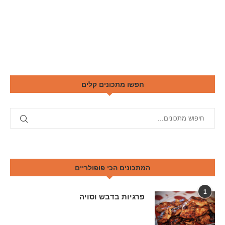
חפשו מתכונים קלים
המתכונים הכי פופולריים
1
פרגיות בדבש וסויה