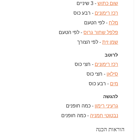
שום כתוש
- 3 שיניים
רכז רימונים
- רבע כוס
מלח
- לפי הטעם
פלפל שחור גרוס
- לפי הטעם
שמן זית
- לפי הצורך
לרוטב
רכז רימונים
- חצי כוס
סילאן
- חצי כוס
מים
- רבע כוס
להגשה
גרעיני רימון
- כמה חופנים
נבטוטי חמניה
- כמה חופנים
הוראות הכנה