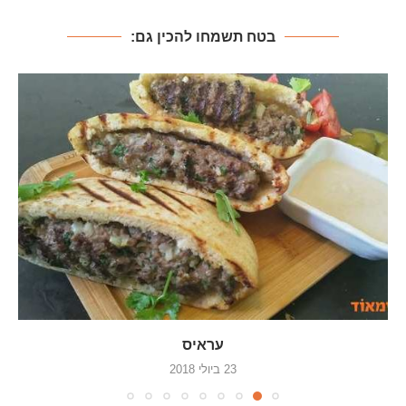
בטח תשמחו להכין גם:
עראיס
23 ביולי 2018