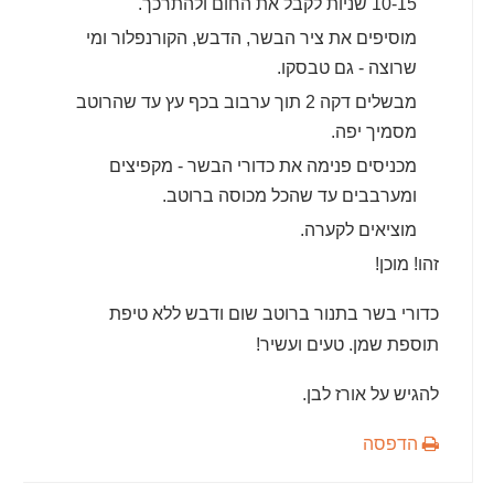
10-15 שניות לקבל את החום ולהתרכך.
מוסיפים את ציר הבשר, הדבש, הקורנפלור ומי
שרוצה - גם טבסקו.
מבשלים דקה 2 תוך ערבוב בכף עץ עד שהרוטב
מסמיך יפה.
מכניסים פנימה את כדורי הבשר - מקפיצים
ומערבבים עד שהכל מכוסה ברוטב.
מוציאים לקערה.
זהו! מוכן!
כדורי בשר בתנור ברוטב שום ודבש ללא טיפת
תוספת שמן. טעים ועשיר!
להגיש על אורז לבן.
הדפסה