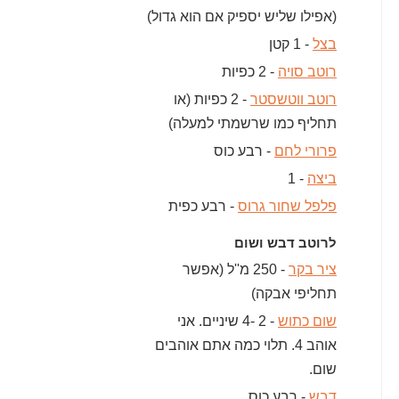
(אפילו שליש יספיק אם הוא גדול)
בצל
- 1 קטן
רוטב סויה
- 2 כפיות
רוטב ווטשסטר
- 2 כפיות (או
תחליף כמו שרשמתי למעלה)
פרורי לחם
- רבע כוס
ביצה
- 1
פלפל שחור גרוס
- רבע כפית
לרוטב דבש ושום
ציר בקר
- 250 מ''ל (אפשר
תחליפי אבקה)
שום כתוש
- 2 -4 שיניים. אני
אוהב 4. תלוי כמה אתם אוהבים
שום.
דבש
- רבע כוס