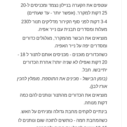
עוטפים את הקערה בניילון נצמד ומכניסים ל20-
25 דקות למקרר. (אפשר יותר - עד שעתיים)
3-4 דקות לפני סוף הקירור מדליקים תנור ל230
מעלות ומסדרים תבנית עם נייר אפיה.
מוציאים את הבשר מהמקרר, מגלגלים כדורים
ומסדרים יפה על נייר האפיה.
כשהכדורים מוכנים - מכניסים אותם לתנור ל 18 -
20 דקות ואפילו לא שניה יותר! אחרת הכדורים
יתייבשו. חבל.
(בזמן הבישול - מכינים את התוספת. מומלץ להכין
אורז לבן).
מוציאים את הכדורים מהתנור ונותנים להם כמה
דקות מנוחה.
בינתיים לוקחים מחבת גדולה ומניחים על האש.
כשהמחבת חמה - כותשים לתוכה שום ונותנים לו