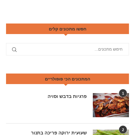
חפשו מתכונים קלים
המתכונים הכי פופולריים
1
פרגיות בדבש וסויה
2
שעועית ירוקה פריכה בתנור