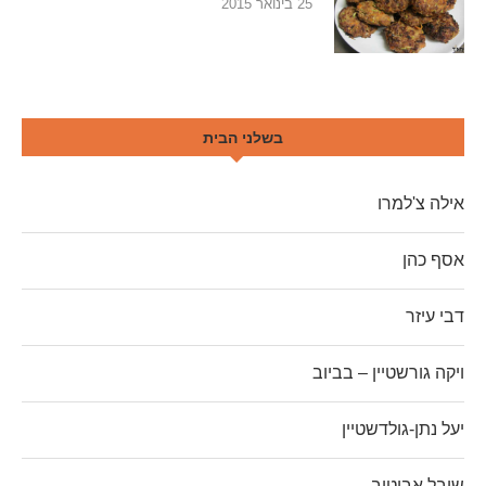
25 בינואר 2015
בשלני הבית
אילה צ'למרו
אסף כהן
דבי עיזר
ויקה גורשטיין – בביוב
יעל נתן-גולדשטיין
שובל אביטוב