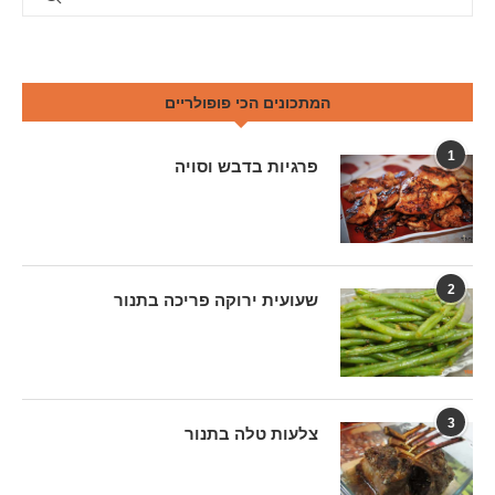
המתכונים הכי פופולריים
1
פרגיות בדבש וסויה
2
שעועית ירוקה פריכה בתנור
3
צלעות טלה בתנור