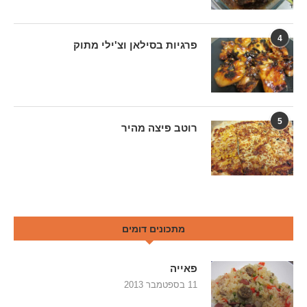
4
פרגיות בסילאן וצ'ילי מתוק
5
רוטב פיצה מהיר
מתכונים דומים
פאייה
11 בספטמבר 2013