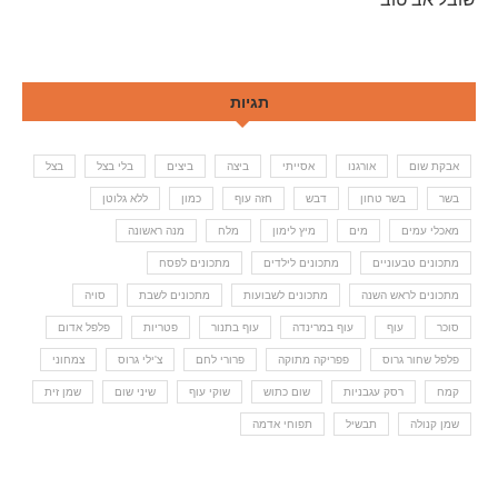
תגיות
אבקת שום
אורגנו
אסייתי
ביצה
ביצים
בלי בצל
בצל
בשר
בשר טחון
דבש
חזה עוף
כמון
ללא גלוטן
מאכלי עמים
מים
מיץ לימון
מלח
מנה ראשונה
מתכונים טבעוניים
מתכונים לילדים
מתכונים לפסח
מתכונים לראש השנה
מתכונים לשבועות
מתכונים לשבת
סויה
סוכר
עוף
עוף במרינדה
עוף בתנור
פטריות
פלפל אדום
פלפל שחור גרוס
פפריקה מתוקה
פרורי לחם
צ'ילי גרוס
צמחוני
קמח
רסק עגבניות
שום כתוש
שוקי עוף
שיני שום
שמן זית
שמן קנולה
תבשיל
תפוחי אדמה