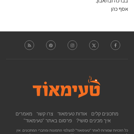
בברכה ובתאבון,
אסף כהן
מתכונים קלים
אודות טעימאוד
צרו קשר
מאמרים
איך מכינים סושי?
פרסום באתר "טעימאוד"
כל הזכויות שמורות לאתר "טעימאוד" למצלמי התמונות ומחברי המתכונים. אין