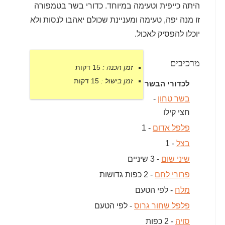
היתה כייפית וטעימה במיוחד. כדורי בשר בטמפורה
זו מנה יפה, טעימה ומעניינת שכולם יאהבו לנסות ולא
יוכלו להפסיק לאכול.
מרכיבים
זמן הכנה :
15 דקות
זמן בישול :
15 דקות
לכדורי הבשר
בשר טחון
-
חצי קילו
פלפל אדום
- 1
בצל
- 1
שיני שום
- 3 שיניים
פרורי לחם
- 2 כפות גדושות
מלח
- לפי הטעם
פלפל שחור גרוס
- לפי הטעם
סויה
- 2 כפות