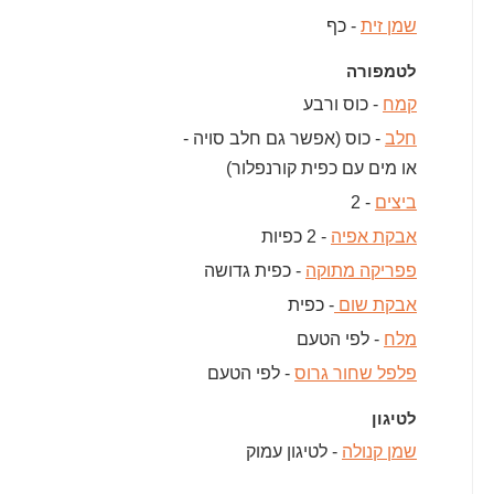
שמן זית
- כף
לטמפורה
קמח
- כוס ורבע
חלב
- כוס (אפשר גם חלב סויה -
או מים עם כפית קורנפלור)
ביצים
- 2
אבקת אפיה
- 2 כפיות
פפריקה מתוקה
- כפית גדושה
אבקת שום
- כפית
מלח
- לפי הטעם
פלפל שחור גרוס
- לפי הטעם
לטיגון
שמן קנולה
- לטיגון עמוק