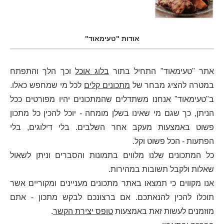
אודות "טעימאוד"
אתר "טעימאוד" התחיל בתור
בלוג אוכל
וכך הלך והתפתח
במטרה להציג מבחר של
מתכונים קלים
לכל מי שמחפש כאלו.
ב"טעימאוד" אנחנו משתדלים שהמתכונים יהיו מפורטים ככל
הניתן, כך שגם מי שאינו בשלן מומחה - יוכל להכין כל מתכון
פשוט באמצעות מעקב אחר השלבים. בלי דילוגים, בלי
הפתעות - הכל פשוט וקל.
כל המתכונים שלנו מלווים בתמונות והסברים וניתן לשאול
שאלות ולקבל תשובות במהירות.
אנו מקווים כי תמצאו באתר מתכונים מעניינים ומקוריים אשר
תוכלו להכין להנאתכם. אם ברצונכם לבקש מתכון - אתם
מוזמנים לעשות זאת באמצעות
טופס יצירת הקשר
.