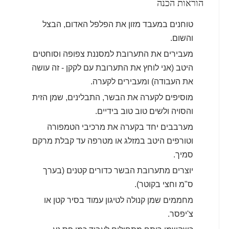
הוראות הכנה
טוחנים במעבד מזון את הפלפל האדום, הבצל
והשום.
מעבירים את התערובת למסננת צפופה וסוחטים
היטב (אני לוחץ את התערובת עם לקקן - זה עושה
את העבודה) ומעבירים לקערה.
מוסיפים לקערה את הבשר, התבלינים, שמן הזית
והסויה ולשים טוב טוב בידיים.
מערבבים יחד בקערה את מרכיבי הטמפורה
וטורפים היטב במזלג או מטרפה עד קבלת מרקם
סמיך.
יוצרים מתערובת הבשר כדורים קטנים (בערך
ס"מ וחצי בקוטר).
מחממים שמן קנולה לטיגון עמוד בסיר קטן או
צ'יפסר.