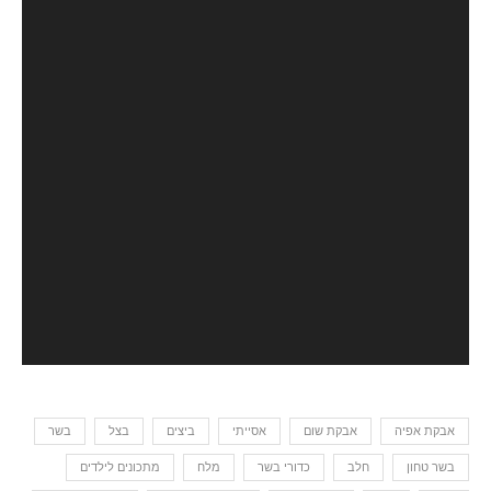
אבקת אפיה
אבקת שום
אסייתי
ביצים
בצל
בשר
בשר טחון
חלב
כדורי בשר
מלח
מתכונים לילדים