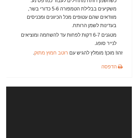
כשהשמן רותח מתחילים לעבוד כמו פס נע.
משקיעים בבלילת הטמפורה 5-6 כדורי בשר,
מוודאים שהם עטופים מכל הכיוונים ומכניסים
בעדינות לשמן הרותח.
מטגנים 6-7 דקות לפחות עד להשחמה ומוציאים
לנייר סופג.
זהו! מוכן! מומלץ להגיש עם
רוטב חמוץ מתוק
.
הדפסה