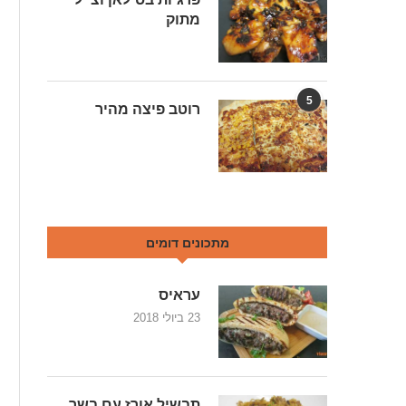
מתוק
5
רוטב פיצה מהיר
מתכונים דומים
עראיס
23 ביולי 2018
תבשיל אורז עם בשר