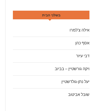
בשלני הבית
אילה צ'למרו
אסף כהן
דבי עיזר
ויקה גורשטיין – בביוב
יעל נתן-גולדשטיין
שובל אביטוב