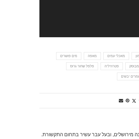
ון
מאכלי עמים
מאפה
מים פושרים
בוסק
פטרוזיליה
פלפל שחור גרוס
מרים יבשים
, שף דרגה ראשונה מירושלים, ובעל עבר עשיר בתחום התקשורת.