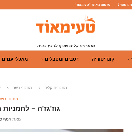
נים סושי?
פרסום באתר "טעימאוד"
מתכונים קלים שכיף להכין בבית
קונדיטוריה
רטבים ומטבלים
מאכלי עמים
מתכונים קלים
מתכוני בשר
ג
מתכוני בשר
גוז'גז'ה – לחמניות
מאת
אסף כה