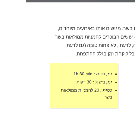
שר. מגישים אותו באירועים מיוחדים,
- עושים הבוכרים לחמניות ממולאות בשר
, לדעתי, לא פחות טובה (גם לדעת
בל לוקחת זמן בגלל ההתפחה.
זמן הכנה :
1h 30 min
זמן בישול :
30 דקות
כמות :
20 לחמניות ממולאות
בשר