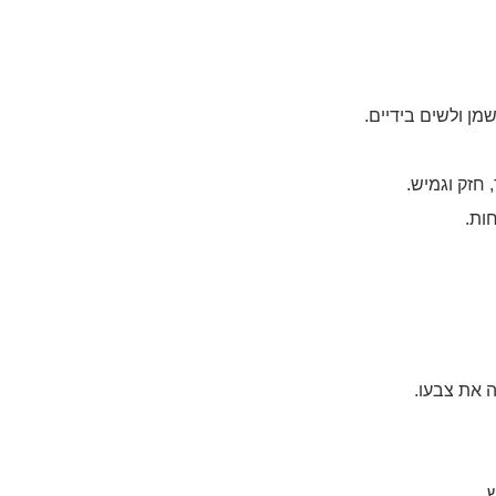
ן ולשים בידיים.
חזק וגמיש.
ות.
 את צבעו.
.