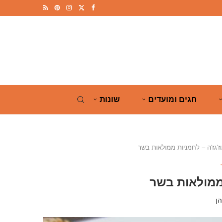
חגים ומועדים
שונות
וז'גז'ה – לחמניות ממולאות בשר
 ממולאות בשר
ן