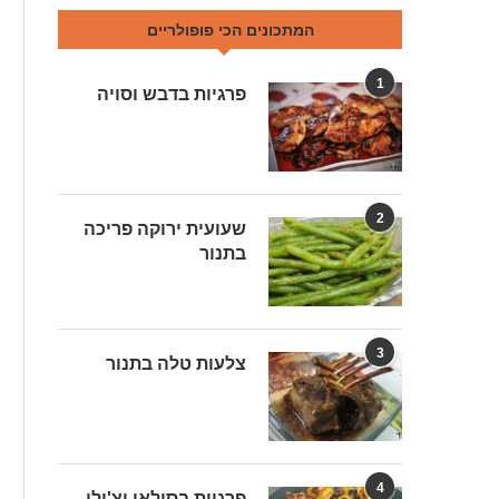
המתכונים הכי פופולריים
1
פרגיות בדבש וסויה
2
שעועית ירוקה פריכה
בתנור
3
צלעות טלה בתנור
4
פרגיות בסילאן וצ'ילי