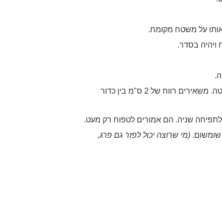
אותו על משטח מקומח.
 ויהיה בסדר.
.
מניחים כל כדור ממולא בתבנית - כשהצד שסגרנו כלפי מטה. משאירים רווח של 2 ס"מ בין כדור
 שומשום.
(מי שרוצה יכול לפזר גם פרג,