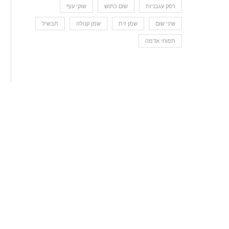
רסק עגבניות
שום כתוש
שוקי עוף
שיני שום
שמן זית
שמן קנולה
תבשיל
תפוחי אדמה