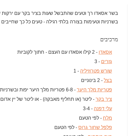
בשר אסאדו רך וטעים שהתבשל שעות בציר בקר עם ירקות ש
בשרניות וטעימות בצורה בלתי רגילה - טעים כל כך שחייבים 
מרכיבים
אסאדו
- 2 קילו אסאדו עם העצם - חתוך לקוביות
גזרים
- 3
שורש פטרוזיליה
- 1
בצל
- 2 בינוניים
פטריות מלך היער
- 6-8 פטריות מלך היער יפות ובשרניות
ציר בקר
- ליטר (או תחליף מאבקה) - או ליטר של יין אדום 
עלי דפנה
- 3-4
מלח
- לפי הטעם
פלפל שחור גרוס
- לפי הטעם