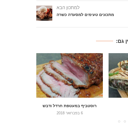
למתכון הבא
מתכונים טעימים למסעדה כשרה
 גם:
 ודבש
עוף עם גזר ופטריות בתנור
תבשיל כרוב עם ב
26 בדצמבר 2017
2 באוקטובר 2017