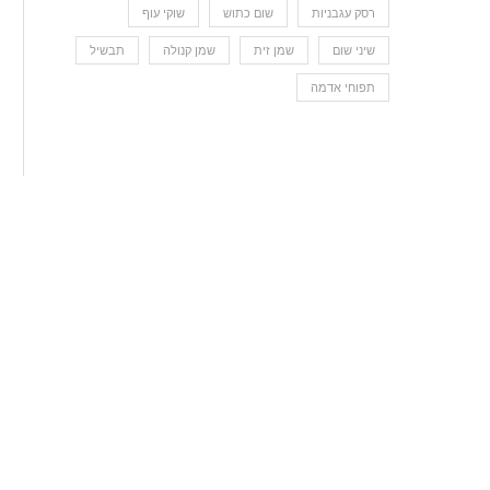
רסק עגבניות
שום כתוש
שוקי עוף
שיני שום
שמן זית
שמן קנולה
תבשיל
תפוחי אדמה