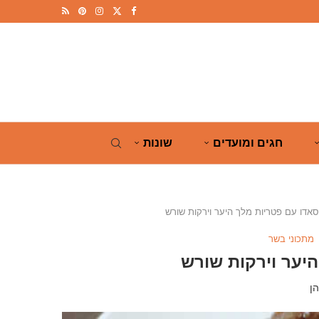
חגים ומועדים
שונות
אדו עם פטריות מלך היער וירקות שורש
מתכוני בשר
יער וירקות שורש
ן