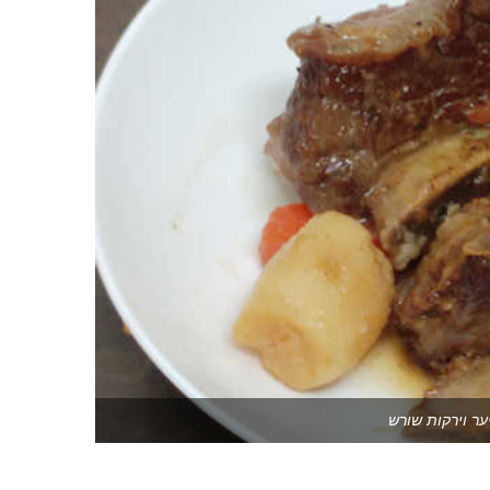
ר וירקות שורש