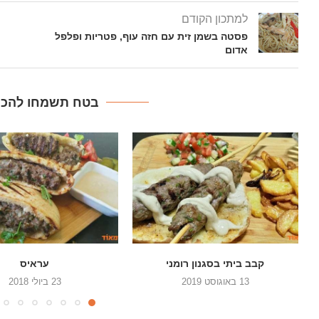
למתכון הקודם
פסטה בשמן זית עם חזה עוף, פטריות ופלפל
אדום
בטח תשמחו להכין
עראיס
רוסטביף במעטפת חרדל
23 ביולי 2018
6 בפברואר 2018