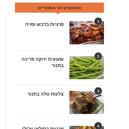
המתכונים הכי פופולריים
1
פרגיות בדבש וסויה
2
שעועית ירוקה פריכה
בתנור
3
צלעות טלה בתנור
4
פרגיות בסילאן וצ'ילי