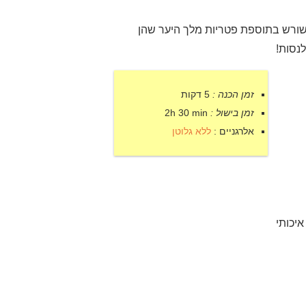
ורש בתוספת פטריות מלך היער שהן
לנסות!
זמן הכנה :
5 דקות
זמן בישול :
2h 30 min
אלרגניים :
ללא גלוטן
איכותי