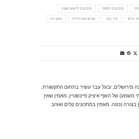
לח
מתכונים לפסח
מתכונים לראש השנה
ר גרוס
ציר בקר
שורש פטרוליזיה
שמן זית
, שף דרגה ראשונה מירושלים, ובעל עבר עשיר בתחום התקשורת.
משמע) של השף איציק פיינשטיין. מאמין שאין
בצורה נכונה. מאמין במתכונים קלים ואוהב