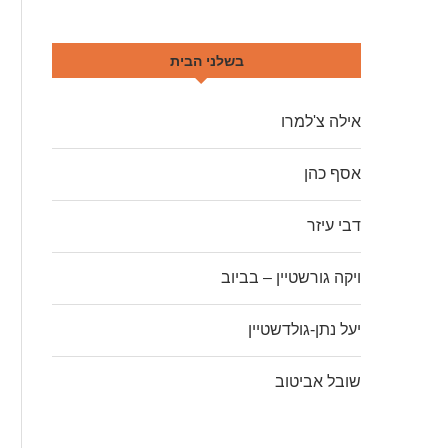
בשלני הבית
אילה צ'למרו
אסף כהן
דבי עיזר
ויקה גורשטיין – בביוב
יעל נתן-גולדשטיין
שובל אביטוב