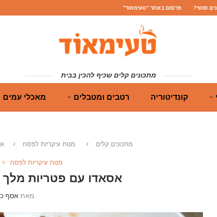
נים סושי?
פרסום באתר "טעימאוד"
מתכונים קלים שכיף להכין בבית
קונדיטוריה
רטבים ומטבלים
מאכלי עמים
מתכונים קלים
מנות עיקריות לפסח
אס
מנות עיקריות לפסח
אסאדו עם פטריות מלך ה
מאת
אסף כה