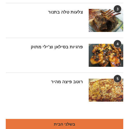
3
צלעות טלה בתנור
4
פרגיות בסילאן וצ'ילי מתוק
5
רוטב פיצה מהיר
בשלני הבית