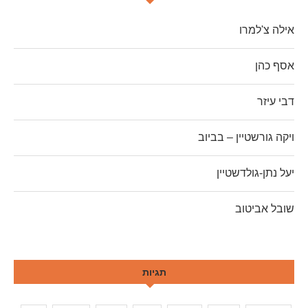
אילה צ'למרו
אסף כהן
דבי עיזר
ויקה גורשטיין – בביוב
יעל נתן-גולדשטיין
שובל אביטוב
תגיות