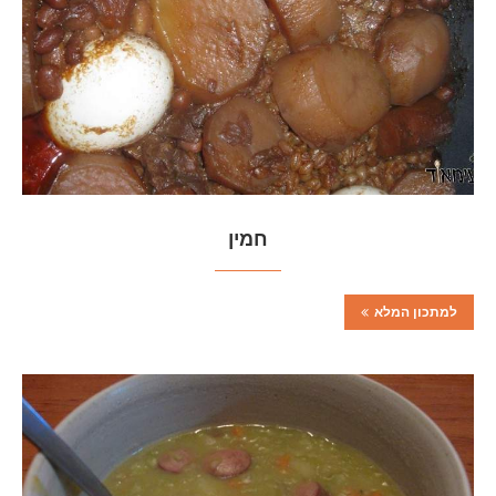
חמין
למתכון המלא