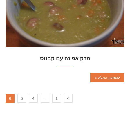
מרק אפונה עם קבנוס
למתכון המלא
6
5
4
…
1