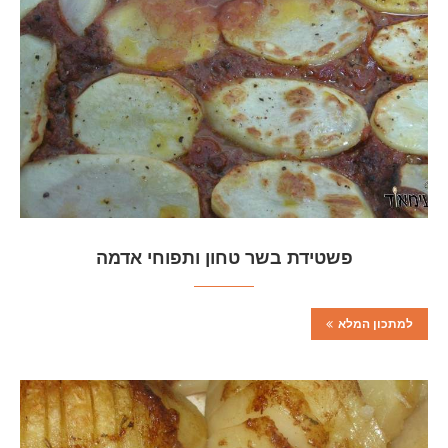
פשטידת בשר טחון ותפוחי אדמה
למתכון המלא