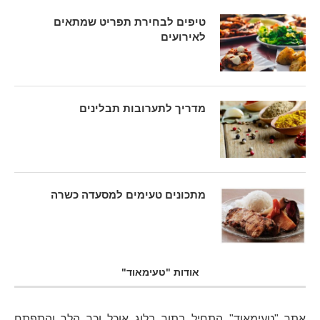
טיפים לבחירת תפריט שמתאים
לאירועים
מדריך לתערובות תבלינים
מתכונים טעימים למסעדה כשרה
אודות "טעימאוד"
אתר "טעימאוד" התחיל בתור
בלוג אוכל
וכך הלך והתפתח