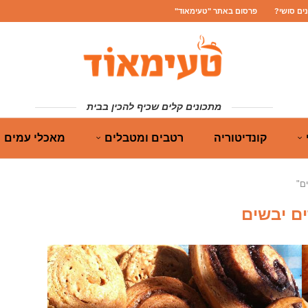
נים סושי?
פרסום באתר "טעימאוד"
מתכונים קלים שכיף להכין בבית
קונדיטוריה
רטבים ומטבלים
מאכלי עמים
ם"
ם יבשים