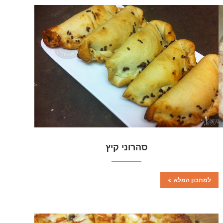
סהרוני קיץ
למתכון המלא