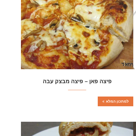
פיצה פאן – פיצה מבצק עבה
למתכון המלא