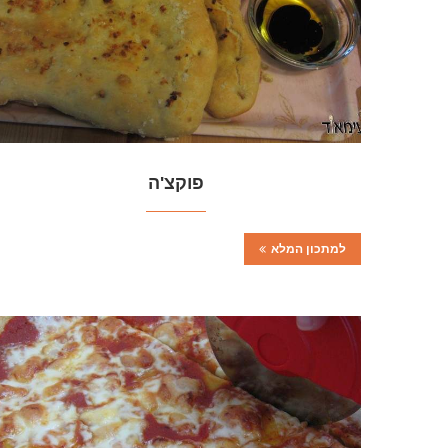
פוקצ'ה
למתכון המלא