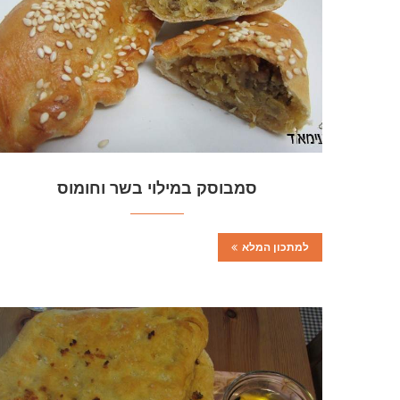
סמבוסק במילוי בשר וחומוס
למתכון המלא