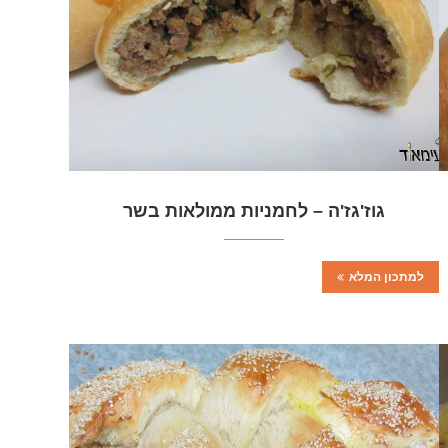
גוז'גז'ה – לחמניות ממולאות בשר
למתכון המלא