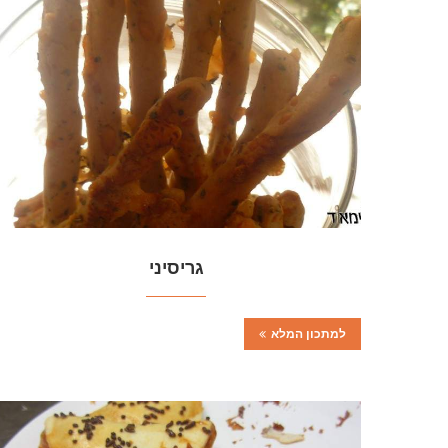
גריסיני
למתכון המלא