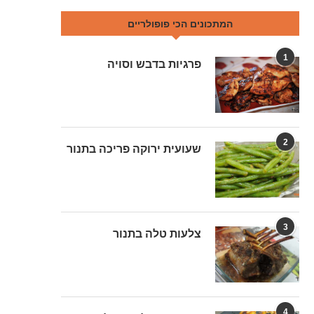
המתכונים הכי פופולריים
1
פרגיות בדבש וסויה
2
שעועית ירוקה פריכה בתנור
3
צלעות טלה בתנור
4