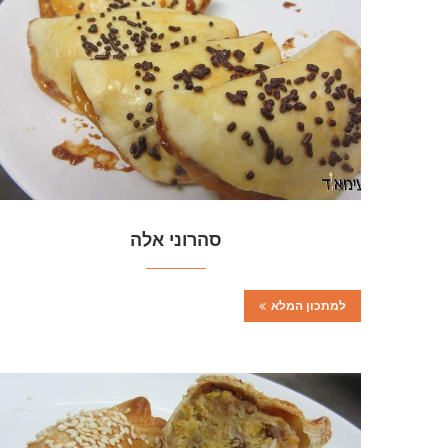
סהרוני אלה
למתכון המלא