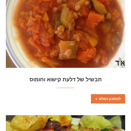
תבשיל של דלעת קישוא וחומוס
למתכון המלא