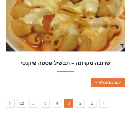
שרובה מקרונה – תבשיל פסטה פיקנטי
למתכון המלא
12
…
5
4
3
2
1