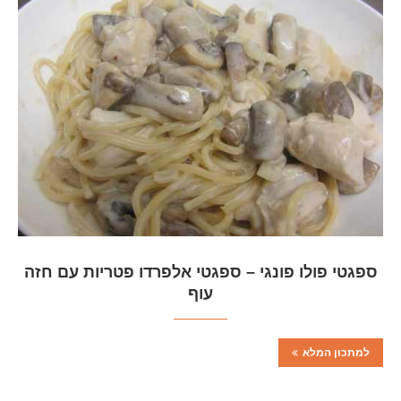
ספגטי פולו פונגי – ספגטי אלפרדו פטריות עם חזה
עוף
למתכון המלא