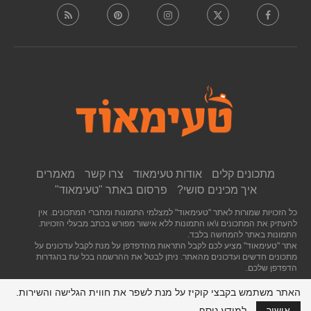
מתכונים קלים
אודות טעימאוד
צרו קשר
מאמרים
איך מכינים סושי?
פרסום באתר "טעימאוד"
כל הזכויות שמורות לאתר "טעימאוד" למצלמי התמונות ומחברי המתכונים. אין
להעתיק את המתכונים ו\או התמונות ללא אישור מפורש בכתב מבעלי הזכויות.
התמונות באתר להמחשה בלבד.
אתר "טעימאוד" מציע לכם לקבל התראות מהדפדפן על מנת לקבל עדכונים על
מתכונים חדשים ועדכונים מהאתר. ניתן לבטל את ההרשמה בכל עת בהגדרות
הדפדפן שלכם.
האתר משתמש בקבצי קוקיז על מנת לשפר את חווית הגלישה והשירות.
חזרה לראש העמוד
אישור
למידע נוסף