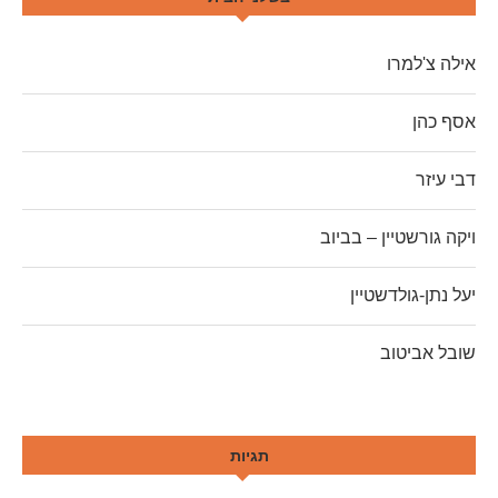
אילה צ'למרו
אסף כהן
דבי עיזר
ויקה גורשטיין – בביוב
יעל נתן-גולדשטיין
שובל אביטוב
תגיות