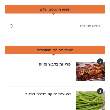
חפשו מתכונים קלים
המתכונים הכי פופולריים
1
פרגיות בדבש וסויה
2
שעועית ירוקה פריכה בתנור