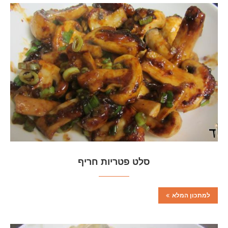
סלט פטריות חריף
למתכון המלא