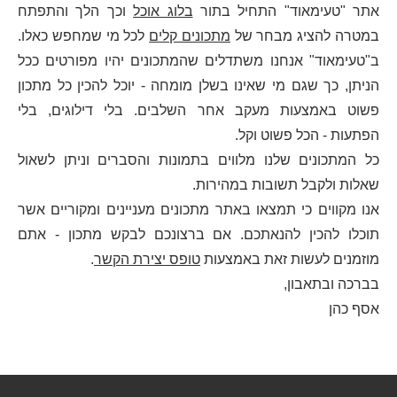
אתר "טעימאוד" התחיל בתור
בלוג אוכל
וכך הלך והתפתח
במטרה להציג מבחר של
מתכונים קלים
לכל מי שמחפש כאלו.
ב"טעימאוד" אנחנו משתדלים שהמתכונים יהיו מפורטים ככל
הניתן, כך שגם מי שאינו בשלן מומחה - יוכל להכין כל מתכון
פשוט באמצעות מעקב אחר השלבים. בלי דילוגים, בלי
הפתעות - הכל פשוט וקל.
כל המתכונים שלנו מלווים בתמונות והסברים וניתן לשאול
שאלות ולקבל תשובות במהירות.
אנו מקווים כי תמצאו באתר מתכונים מעניינים ומקוריים אשר
תוכלו להכין להנאתכם. אם ברצונכם לבקש מתכון - אתם
מוזמנים לעשות זאת באמצעות
טופס יצירת הקשר
.
בברכה ובתאבון,
אסף כהן