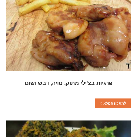
פרגיות בצ'ילי מתוק, סויה, דבש ושום
למתכון המלא