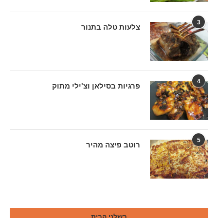
3
צלעות טלה בתנור
4
פרגיות בסילאן וצ'ילי מתוק
5
רוטב פיצה מהיר
בשלני הבית