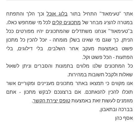
אתר "טעימאוד" התחיל בתור
בלוג אוכל
וכך הלך והתפתח
במטרה להציג מבחר של
מתכונים קלים
לכל מי שמחפש כאלו.
ב"טעימאוד" אנחנו משתדלים שהמתכונים יהיו מפורטים ככל
הניתן, כך שגם מי שאינו בשלן מומחה - יוכל להכין כל מתכון
פשוט באמצעות מעקב אחר השלבים. בלי דילוגים, בלי
הפתעות - הכל פשוט וקל.
כל המתכונים שלנו מלווים בתמונות והסברים וניתן לשאול
שאלות ולקבל תשובות במהירות.
אנו מקווים כי תמצאו באתר מתכונים מעניינים ומקוריים אשר
תוכלו להכין להנאתכם. אם ברצונכם לבקש מתכון - אתם
מוזמנים לעשות זאת באמצעות
טופס יצירת הקשר
.
בברכה ובתאבון,
אסף כהן