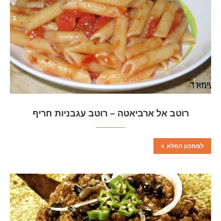
רוטב אל ארביאטה – רוטב עגבניות חריף
למתכון המלא