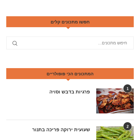
חפשו מתכונים קלים
המתכונים הכי פופולריים
1
פרגיות בדבש וסויה
2
שעועית ירוקה פריכה בתנור