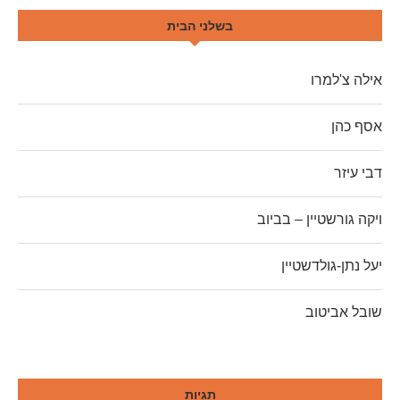
בשלני הבית
אילה צ'למרו
אסף כהן
דבי עיזר
ויקה גורשטיין – בביוב
יעל נתן-גולדשטיין
שובל אביטוב
תגיות