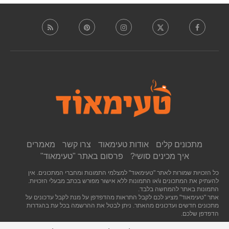
מתכונים קלים
אודות טעימאוד
צרו קשר
מאמרים
איך מכינים סושי?
פרסום באתר "טעימאוד"
כל הזכויות שמורות לאתר "טעימאוד" למצלמי התמונות ומחברי המתכונים. אין
להעתיק את המתכונים ו\או התמונות ללא אישור מפורש בכתב מבעלי הזכויות.
התמונות באתר להמחשה בלבד.
אתר "טעימאוד" מציע לכם לקבל התראות מהדפדפן על מנת לקבל עדכונים על
מתכונים חדשים ועדכונים מהאתר. ניתן לבטל את ההרשמה בכל עת בהגדרות
הדפדפן שלכם.