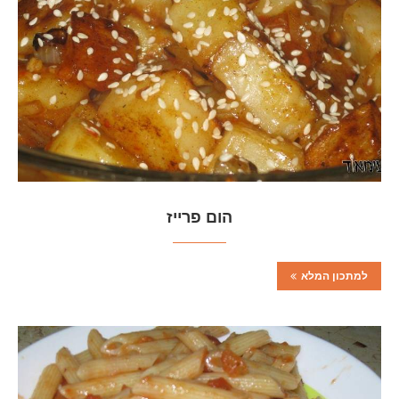
הום פרייז
למתכון המלא