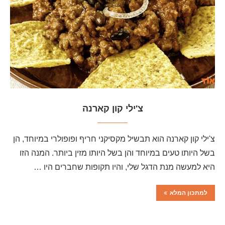
צ'ילי קון קארנה
צ'ילי קון קארנה הוא תבשיל מקסיקני חריף ופופולרי במיוחד, הן
בשל היותו טעים במיוחד והן בשל היותו מזין ביותר. המנה הזו
היא למעשה מנת הדגל שלי, והיו תקופות שחברים היו …
למתכון המלא