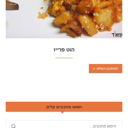
הוט פרייז
למתכון המלא
חפשו מתכונים קלים