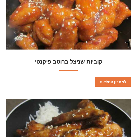
קוביות שניצל ברוטב פיקנטי
למתכון המלא