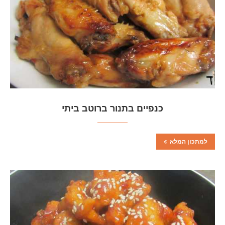
כנפיים בתנור ברוטב ביתי
למתכון המלא