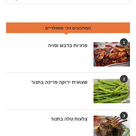
המתכונים הכי פופולריים
1
פרגיות בדבש וסויה
2
שעועית ירוקה פריכה בתנור
3
צלעות טלה בתנור