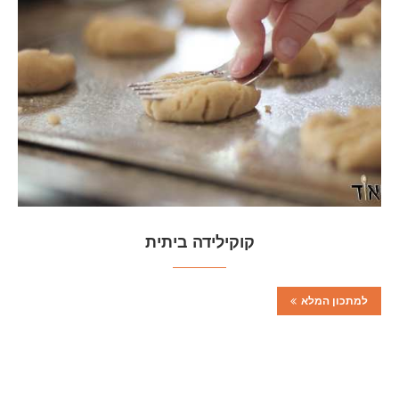
קוקילידה ביתית
למתכון המלא