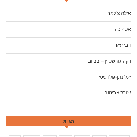
אילה צ'למרו
אסף כהן
דבי עיזר
ויקה גורשטיין – בביוב
יעל נתן-גולדשטיין
שובל אביטוב
תגיות