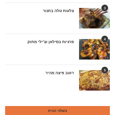
3
צלעות טלה בתנור
4
פרגיות בסילאן וצ'ילי מתוק
5
רוטב פיצה מהיר
בשלני הבית