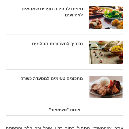
טיפים לבחירת תפריט שמתאים
לאירועים
מדריך לתערובות תבלינים
מתכונים טעימים למסעדה כשרה
אודות "טעימאוד"
אתר "טעימאוד" התחיל בתור
בלוג אוכל
וכך הלך והתפתח