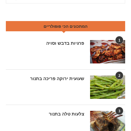
המתכונים הכי פופולריים
1
פרגיות בדבש וסויה
2
שעועית ירוקה פריכה בתנור
3
צלעות טלה בתנור