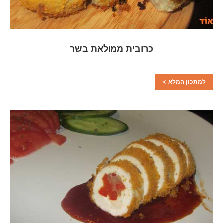
כרובית ממולאת בשר
למתכון המלא