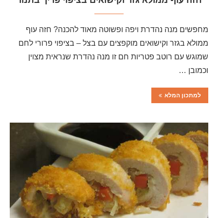
חזה עוף ממולא גזר וקישואים בציפוי פריך בתנור
מחפשים מנה נהדרת ויפה ופשוטה מאוד להכנה? חזה עוף
ממולא בגזר וקישואים מוקפצים עם בצל – בציפוי פרורי לחם
שמוגש עם רוטב פטריות חם זו מנה נהדרת שנראית מצוין
וכמובן …
למתכון המלא