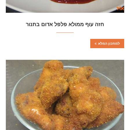
חזה עוף ממולא פלפל אדום בתנור
למתכון המלא