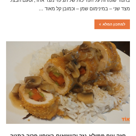
בתנור שומרות על הפריכות של הציפוי מצד אחד, וטעם הבצל
מצד שני – במינימום שמן – וכמובן קל מאוד …
למתכון המלא