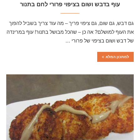
עוף בדבש ושום בציפוי פרורי לחם בתנור
גם דבש, גם שום, גם ציפוי פריך – מה עוד צריך בשביל להפוך
את העוף למושלם? אה כן – שהכל מבושל בתנור! עוף במרינדה
של דבש ושום בציפוי של פרורי …
למתכון המלא