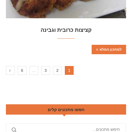
קציצות כרובית וגבינה
למתכון המלא
6
…
3
2
1
חפשו מתכונים קלים