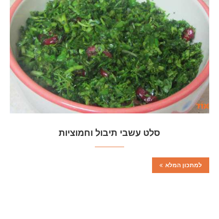
סלט עשבי תיבול וחמוציות
למתכון המלא