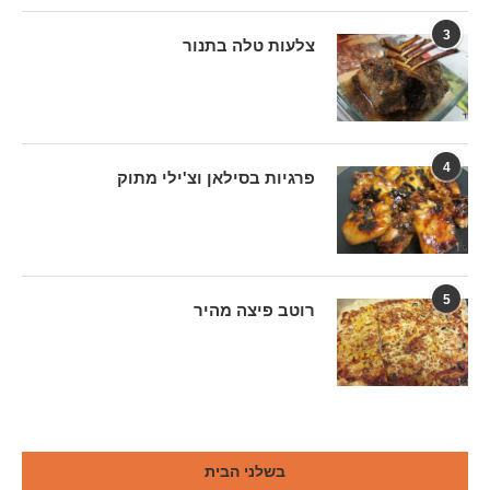
3
צלעות טלה בתנור
4
פרגיות בסילאן וצ'ילי מתוק
5
רוטב פיצה מהיר
בשלני הבית