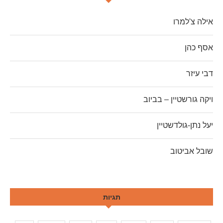
אילה צ'למרו
אסף כהן
דבי עיזר
ויקה גורשטיין – בביוב
יעל נתן-גולדשטיין
שובל אביטוב
תגיות