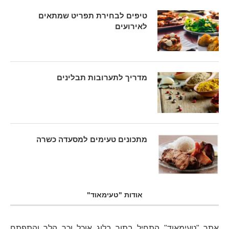
טיפים לבחירת תפריט שמתאים
לאירועים
מדריך לתערובות תבלינים
מתכונים טעימים למסעדה כשרה
אודות "טעימאוד"
אתר "טעימאוד" התחיל בתור
בלוג אוכל
וכך הלך והתפתח