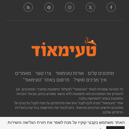
מתכונים קלים
אודות טעימאוד
צרו קשר
מאמרים
איך מכינים סושי?
פרסום באתר "טעימאוד"
כל הזכויות שמורות לאתר "טעימאוד" למצלמי התמונות ומחברי המתכונים. אין
להעתיק את המתכונים ו\או התמונות ללא אישור מפורש בכתב מבעלי הזכויות.
התמונות באתר להמחשה בלבד.
אתר "טעימאוד" מציע לכם לקבל התראות מהדפדפן על מנת לקבל עדכונים על
מתכונים חדשים ועדכונים מהאתר. ניתן לבטל את ההרשמה בכל עת בהגדרות
הדפדפן שלכם.
האתר משתמש בקבצי קוקיז על מנת לשפר את חווית הגלישה והשירות.
חזרה לראש העמוד