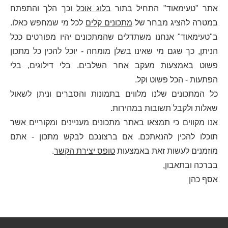
אתר "טעימאוד" התחיל בתור
בלוג אוכל
וכך הלך והתפתח
במטרה להציג מבחר של
מתכונים קלים
לכל מי שמחפש כאלו.
ב"טעימאוד" אנחנו משתדלים שהמתכונים יהיו מפורטים ככל
הניתן, כך שגם מי שאינו בשלן מומחה - יוכל להכין כל מתכון
פשוט באמצעות מעקב אחר השלבים. בלי דילוגים, בלי
הפתעות - הכל פשוט וקל.
כל המתכונים שלנו מלווים בתמונות והסברים וניתן לשאול
שאלות ולקבל תשובות במהירות.
אנו מקווים כי תמצאו באתר מתכונים מעניינים ומקוריים אשר
תוכלו להכין להנאתכם. אם ברצונכם לבקש מתכון - אתם
מוזמנים לעשות זאת באמצעות
טופס יצירת הקשר
.
בברכה ובתאבון,
אסף כהן