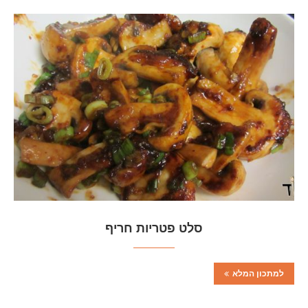
סלט פטריות חריף
למתכון המלא