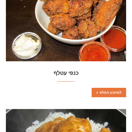
כנפי עטלף
למתכון המלא