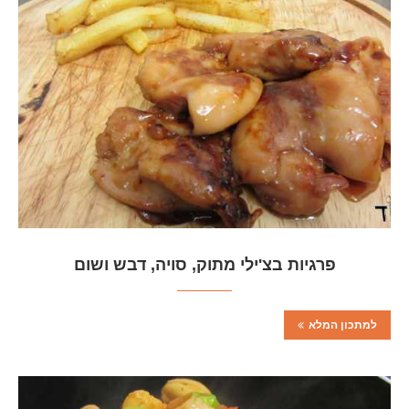
פרגיות בצ'ילי מתוק, סויה, דבש ושום
למתכון המלא