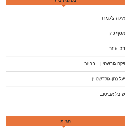
בשלני הבית
אילה צ'למרו
אסף כהן
דבי עיזר
ויקה גורשטיין – בביוב
יעל נתן-גולדשטיין
שובל אביטוב
תגיות