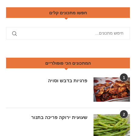
חפשו מתכונים קלים
המתכונים הכי פופולריים
1
פרגיות בדבש וסויה
2
שעועית ירוקה פריכה בתנור