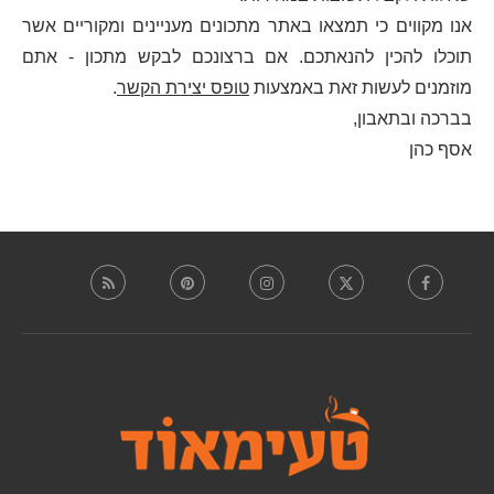
אנו מקווים כי תמצאו באתר מתכונים מעניינים ומקוריים אשר
תוכלו להכין להנאתכם. אם ברצונכם לבקש מתכון - אתם
מוזמנים לעשות זאת באמצעות
טופס יצירת הקשר
.
בברכה ובתאבון,
אסף כהן