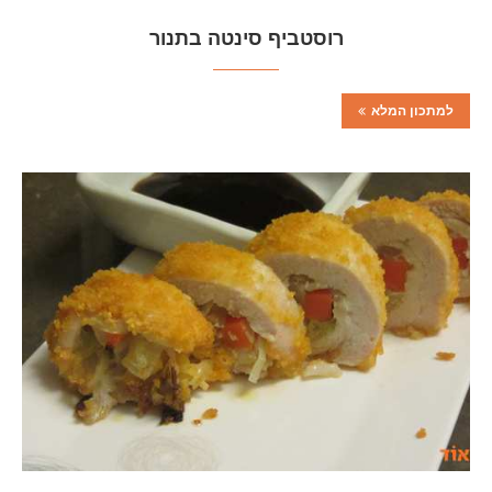
רוסטביף סינטה בתנור
למתכון המלא