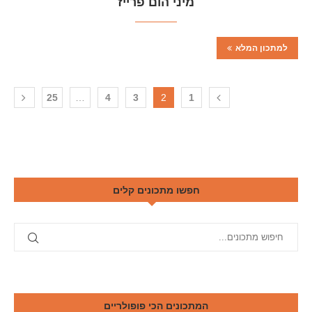
מיני הום פרייז
למתכון המלא
25
…
4
3
2
1
חפשו מתכונים קלים
המתכונים הכי פופולריים