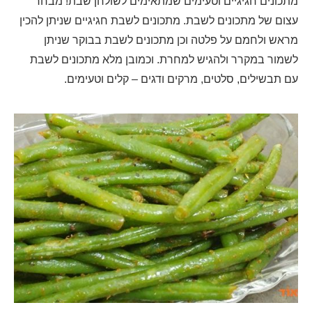
מתכונים חגיגיים וטעימים שמתאימים לשולחן שבת! מבחר
עצום של מתכונים לשבת. מתכונים לשבת חגיגיים שניתן להכין
מראש ולחמם על פלטה וכן מתכונים לשבת בבוקר שניתן
לשמור במקרר ולהגיש למחרת. וכמובן מלא מתכונים לשבת
עם תבשילים, סלטים, מרקים ודגים – קלים וטעימים.