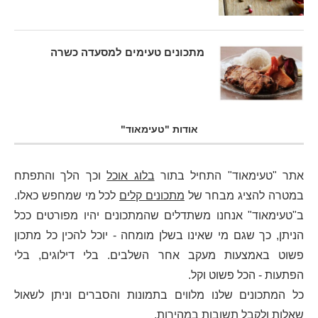
מתכונים טעימים למסעדה כשרה
אודות "טעימאוד"
אתר "טעימאוד" התחיל בתור
בלוג אוכל
וכך הלך והתפתח
במטרה להציג מבחר של
מתכונים קלים
לכל מי שמחפש כאלו.
ב"טעימאוד" אנחנו משתדלים שהמתכונים יהיו מפורטים ככל
הניתן, כך שגם מי שאינו בשלן מומחה - יוכל להכין כל מתכון
פשוט באמצעות מעקב אחר השלבים. בלי דילוגים, בלי
הפתעות - הכל פשוט וקל.
כל המתכונים שלנו מלווים בתמונות והסברים וניתן לשאול
שאלות ולקבל תשובות במהירות.