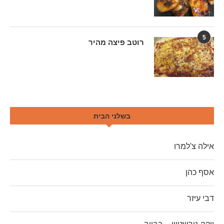
5
רוטב פיצה מהיר
בשלני הבית
אילה צ'למרו
אסף כהן
דבי עיזר