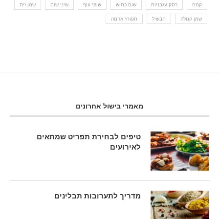
קמח
רסק עגבניות
שום כתוש
שוקי עוף
שיני שום
שמן זית
שמן קנולה
תבשיל
תפוחי אדמה
מאמרי בישול אחרונים
טיפים לבחירת תפריט שמתאים
לאירועים
מדריך לתערובות תבלינים