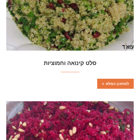
סלט קינואה וחמוציות
למתכון המלא