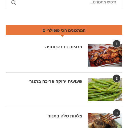
המתכונים הכי פופולריים
1
פרגיות בדבש וסויה
2
שעועית ירוקה פריכה בתנור
3
צלעות טלה בתנור