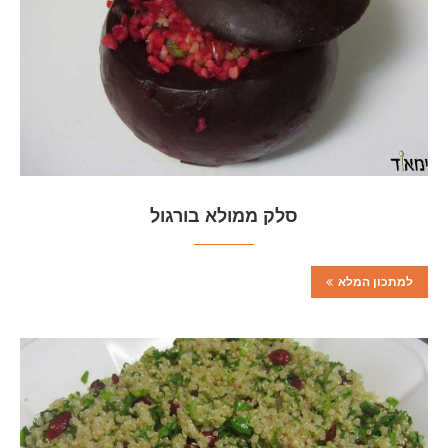
סלק ממולא בורגול
למתכון המלא