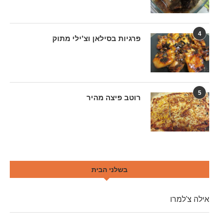
4
פרגיות בסילאן וצ'ילי מתוק
5
רוטב פיצה מהיר
בשלני הבית
אילה צ'למרו