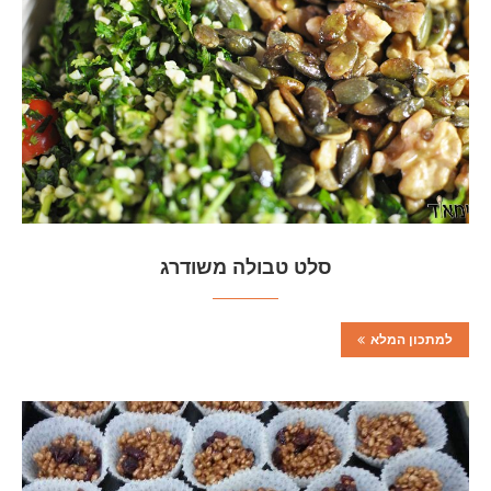
סלט טבולה משודרג
למתכון המלא