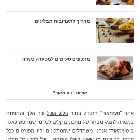
מדריך לתערובות תבלינים
מתכונים טעימים למסעדה כשרה
אודות "טעימאוד"
אתר "טעימאוד" התחיל בתור
בלוג אוכל
וכך הלך והתפתח
במטרה להציג מבחר של
מתכונים קלים
לכל מי שמחפש כאלו.
ב"טעימאוד" אנחנו משתדלים שהמתכונים יהיו מפורטים ככל
הניתן, כך שגם מי שאינו בשלן מומחה - יוכל להכין כל מתכון