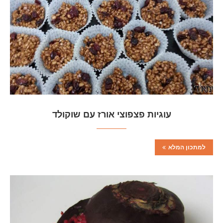
עוגיות פצפוצי אורז עם שוקולד
למתכון המלא