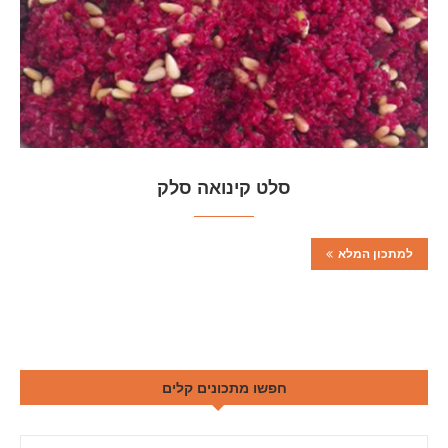
סלט קינואה סלק
למתכון המלא
חפשו מתכונים קלים