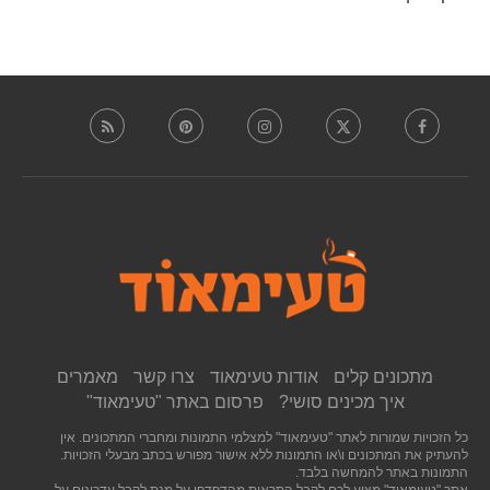
מתכונים קלים
אודות טעימאוד
צרו קשר
מאמרים
איך מכינים סושי?
פרסום באתר "טעימאוד"
כל הזכויות שמורות לאתר "טעימאוד" למצלמי התמונות ומחברי המתכונים. אין
להעתיק את המתכונים ו\או התמונות ללא אישור מפורש בכתב מבעלי הזכויות.
התמונות באתר להמחשה בלבד.
אתר "טעימאוד" מציע לכם לקבל התראות מהדפדפן על מנת לקבל עדכונים על