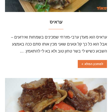
עראיס
עראיס הוא מעדן ערבי-מזרחי שמכינים בשמחות ואירועים –
אבל הוא כל כך קל וטעים שאני מכין אותו סתם ככה באמצע
השבוע כשיש לי בשר טחון טוב ולא בא לי להתאמץ. …
למתכון המלא