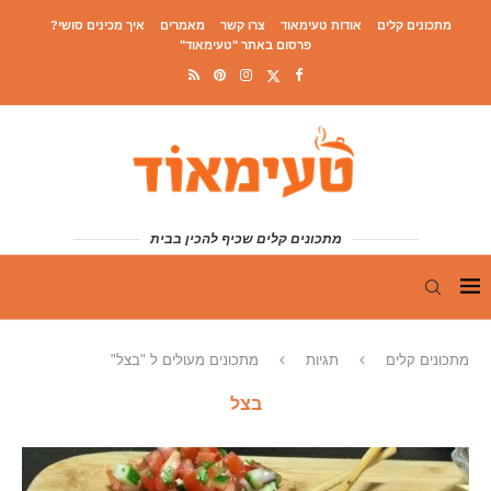
מתכונים קלים
אודות טעימאוד
צרו קשר
מאמרים
איך מכינים סושי?
פרסום באתר "טעימאוד"
מתכונים קלים שכיף להכין בבית
מתכונים קלים
תגיות
מתכונים מעולים ל "בצל"
בצל