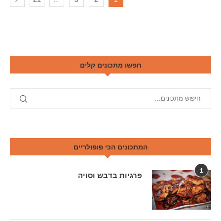
חפשו מתכונים קלים
המתכונים הכי פופולריים
1
פרגיות בדבש וסויה