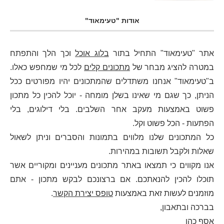
אודות "טעימאוד"
אתר "טעימאוד" התחיל בתור
בלוג אוכל
וכך הלך והתפתח
במטרה להציג מבחר של
מתכונים קלים
לכל מי שמחפש כאלו.
ב"טעימאוד" אנחנו משתדלים שהמתכונים יהיו מפורטים ככל
הניתן, כך שגם מי שאינו בשלן מומחה - יוכל להכין כל מתכון
פשוט באמצעות מעקב אחר השלבים. בלי דילוגים, בלי
הפתעות - הכל פשוט וקל.
כל המתכונים שלנו מלווים בתמונות והסברים וניתן לשאול
שאלות ולקבל תשובות במהירות.
אנו מקווים כי תמצאו באתר מתכונים מעניינים ומקוריים אשר
תוכלו להכין להנאתכם. אם ברצונכם לבקש מתכון - אתם
מוזמנים לעשות זאת באמצעות
טופס יצירת הקשר
.
בברכה ובתאבון,
אסף כהן