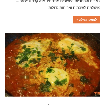
לגזרים והפטריות שיושבים מתחתיו. מנה קלה ונפלאה –
מושלמת לשבתות וארוחות גדולות.
למתכון המלא