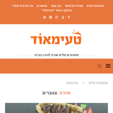
מתכונים קלים
אודות טעימאוד
צרו קשר
מאמרים
איך מכינים סושי?
פרסום באתר "טעימאוד"
מתכונים קלים שכיף להכין בבית
מתכונים קלים
ארכיונים
מרכיב:
צנוברים