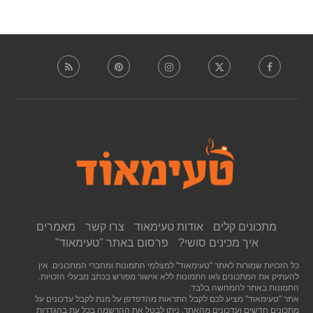
מתכונים קלים
אודות טעימאוד
צרו קשר
מאמרים
איך מכינים סושי?
פרסום באתר "טעימאוד"
כל הזכויות שמורות לאתר "טעימאוד" למצלמי התמונות ומחברי המתכונים. אין
להעתיק את המתכונים ו\או התמונות ללא אישור מפורש בכתב מבעלי הזכויות.
התמונות באתר להמחשה בלבד.
אתר "טעימאוד" מציע לכם לקבל התראות מהדפדפן על מנת לקבל עדכונים על
מתכונים חדשים ועדכונים מהאתר. ניתן לבטל את ההרשמה בכל עת בהגדרות