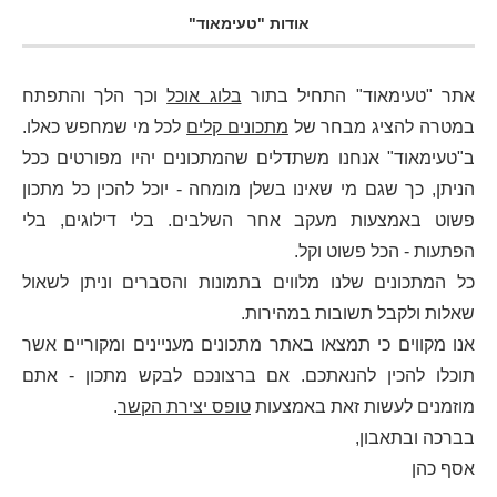
אודות "טעימאוד"
אתר "טעימאוד" התחיל בתור
בלוג אוכל
וכך הלך והתפתח
במטרה להציג מבחר של
מתכונים קלים
לכל מי שמחפש כאלו.
ב"טעימאוד" אנחנו משתדלים שהמתכונים יהיו מפורטים ככל
הניתן, כך שגם מי שאינו בשלן מומחה - יוכל להכין כל מתכון
פשוט באמצעות מעקב אחר השלבים. בלי דילוגים, בלי
הפתעות - הכל פשוט וקל.
כל המתכונים שלנו מלווים בתמונות והסברים וניתן לשאול
שאלות ולקבל תשובות במהירות.
אנו מקווים כי תמצאו באתר מתכונים מעניינים ומקוריים אשר
תוכלו להכין להנאתכם. אם ברצונכם לבקש מתכון - אתם
מוזמנים לעשות זאת באמצעות
טופס יצירת הקשר
.
בברכה ובתאבון,
אסף כהן