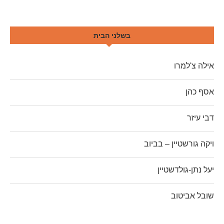
בשלני הבית
אילה צ'למרו
אסף כהן
דבי עיזר
ויקה גורשטיין – בביוב
יעל נתן-גולדשטיין
שובל אביטוב