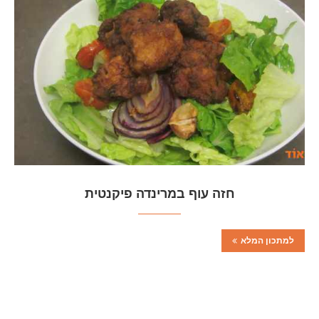
חזה עוף במרינדה פיקנטית
למתכון המלא