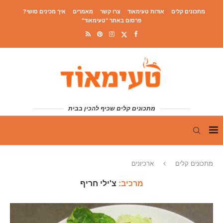
מתכונים קלים
אודות טעימאוד
צרו קשר
מאמרים
איך מכינים סושי?
פרסום באתר "טעימאוד"
מתכונים קלים שכיף להכין בבית
מתכונים קלים
ארכיונים
מרכיב:
צ'ילי חריף