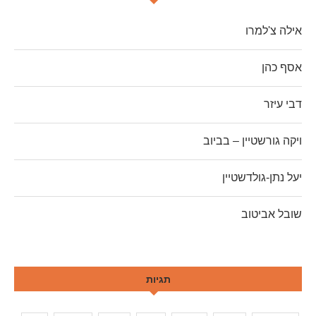
אילה צ'למרו
אסף כהן
דבי עיזר
ויקה גורשטיין – בביוב
יעל נתן-גולדשטיין
שובל אביטוב
תגיות