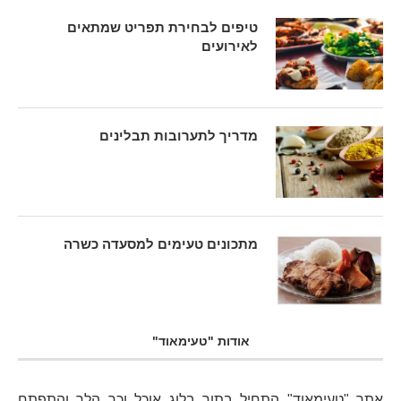
טיפים לבחירת תפריט שמתאים
לאירועים
מדריך לתערובות תבלינים
מתכונים טעימים למסעדה כשרה
אודות "טעימאוד"
אתר "טעימאוד" התחיל בתור
בלוג אוכל
וכך הלך והתפתח