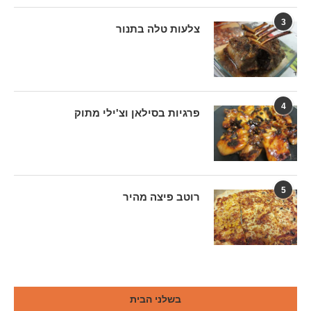
3
צלעות טלה בתנור
4
פרגיות בסילאן וצ'ילי מתוק
5
רוטב פיצה מהיר
בשלני הבית