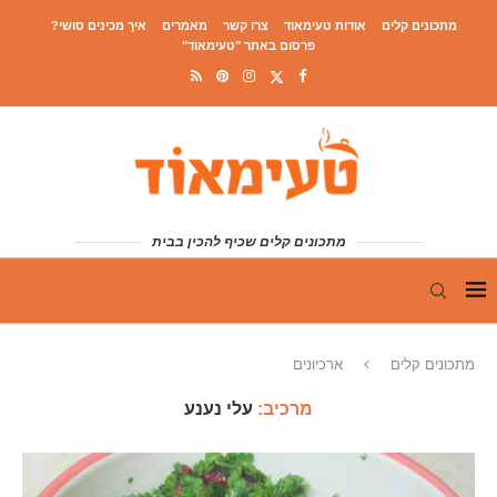
מתכונים קלים
אודות טעימאוד
צרו קשר
מאמרים
איך מכינים סושי?
פרסום באתר "טעימאוד"
מתכונים קלים שכיף להכין בבית
מתכונים קלים
ארכיונים
מרכיב:
עלי נענע