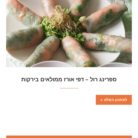
ספרינג רול – דפי אורז ממולאים בירקות
למתכון המלא