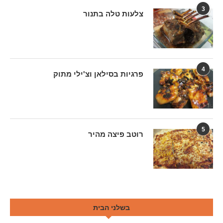
3
צלעות טלה בתנור
4
פרגיות בסילאן וצ'ילי מתוק
5
רוטב פיצה מהיר
בשלני הבית