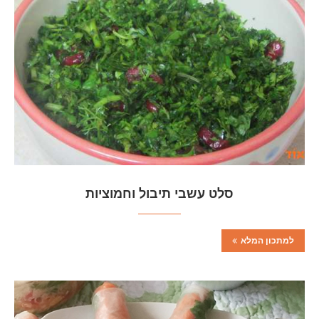
סלט עשבי תיבול וחמוציות
למתכון המלא