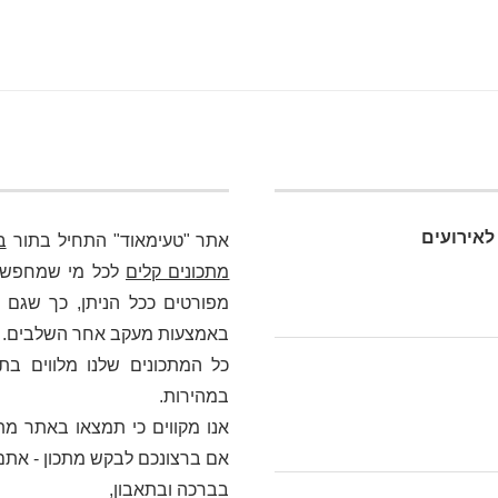
לאירועים
אתר "טעימאוד" התחיל בתור
ב
מתכונים קלים
לכל מי שמחפש כא
מפורטים ככל הניתן, כך שגם מ
באמצעות מעקב אחר השלבים. בלי
כל המתכונים שלנו מלווים בת
במהירות.
אנו מקווים כי תמצאו באתר מתכ
אם ברצונכם לבקש מתכון - אתם
בברכה ובתאבון,