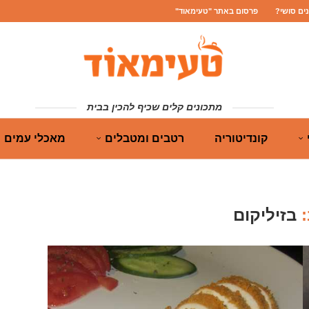
נים סושי?
פרסום באתר "טעימאוד"
מתכונים קלים שכיף להכין בבית
קונדיטוריה
רטבים ומטבלים
מאכלי עמים
:
בזיליקום