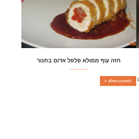
חזה עוף ממולא פלפל אדום בתנור
למתכון המלא