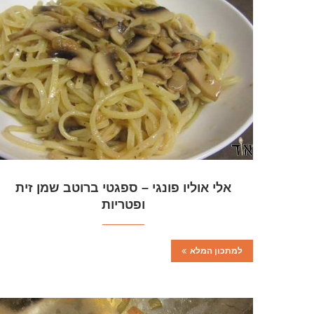
אלי אוליו פונגי – ספגטי ברוטב שמן זית
ופטריות
למתכון המלא