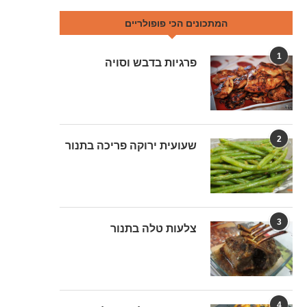
המתכונים הכי פופולריים
1
פרגיות בדבש וסויה
2
שעועית ירוקה פריכה בתנור
3
צלעות טלה בתנור
4