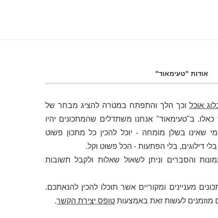
אודות "טעימאוד"
לוג אוכל
וכך הלך והתפתח במטרה להציג מבחר של
לו. ב"טעימאוד" אנחנו משתדלים שהמתכונים יהיו
י שאינו בשלן מומחה - יוכל להכין כל מתכון פשוט
 דילוגים, בלי הפתעות - הכל פשוט וקל.
מונות והסברים וניתן לשאול שאלות ולקבל תשובות
ונים מעניינים ומקוריים אשר תוכלו להכין להנאתכם.
 מוזמנים לעשות זאת באמצעות
טופס יצירת הקשר
.