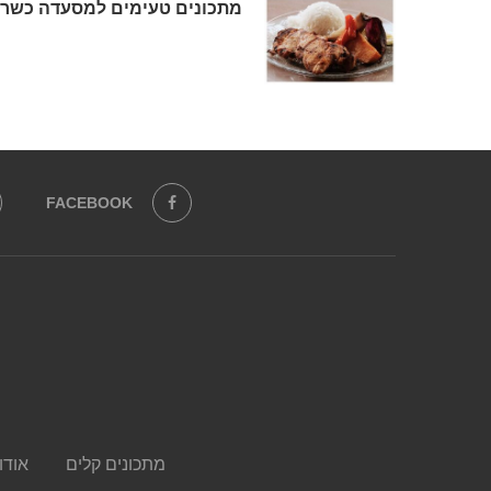
מתכונים טעימים למסעדה כשר
FACEBOOK
מתכונים קלים
אודו