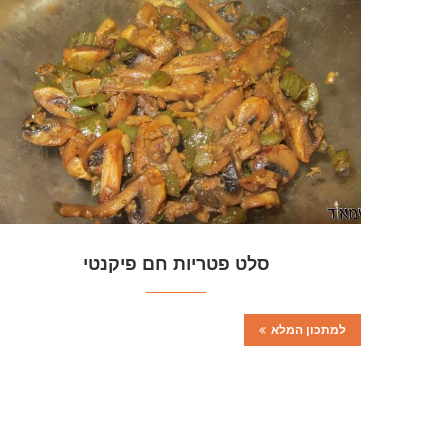
סלט פטריות חם פיקנטי
למתכון המלא