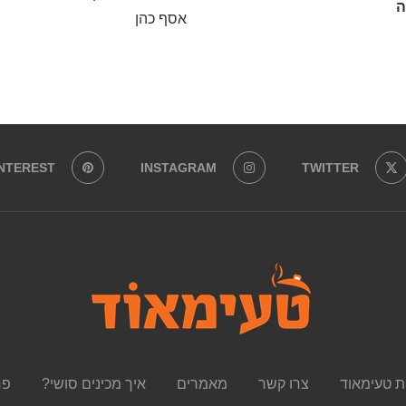
ה
אסף כהן
INTEREST
INSTAGRAM
TWITTER
ת טעימאוד
צרו קשר
מאמרים
איך מכינים סושי?
פר