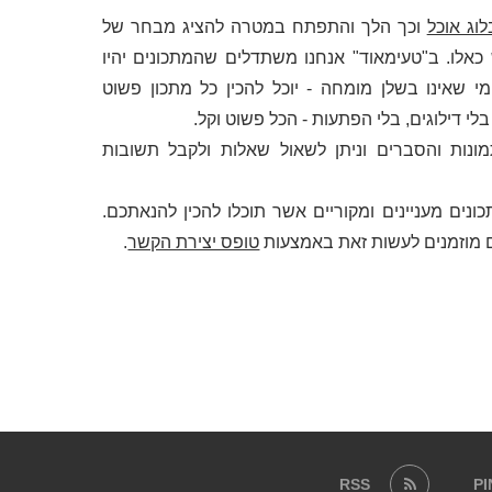
לוג אוכל
וכך הלך והתפתח במטרה להציג מבחר של
לו. ב"טעימאוד" אנחנו משתדלים שהמתכונים יהיו
י שאינו בשלן מומחה - יוכל להכין כל מתכון פשוט
 דילוגים, בלי הפתעות - הכל פשוט וקל.
מונות והסברים וניתן לשאול שאלות ולקבל תשובות
ונים מעניינים ומקוריים אשר תוכלו להכין להנאתכם.
 מוזמנים לעשות זאת באמצעות
טופס יצירת הקשר
.
RSS
P