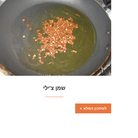
שמן צ'ילי
למתכון המלא