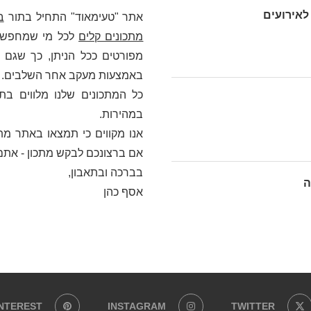
לאירועים
אתר "טעימאוד" התחיל בתור
ב
מתכונים קלים
לכל מי שמחפש כא
מפורטים ככל הניתן, כך שגם מ
באמצעות מעקב אחר השלבים. בלי
כל המתכונים שלנו מלווים בת
במהירות.
אנו מקווים כי תמצאו באתר מתכ
אם ברצונכם לבקש מתכון - אתם
בברכה ובתאבון,
ה
אסף כהן
INTEREST
INSTAGRAM
TWITTER