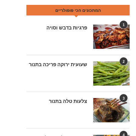
המתכונים הכי פופולריים
1
פרגיות בדבש וסויה
2
שעועית ירוקה פריכה בתנור
3
צלעות טלה בתנור
4