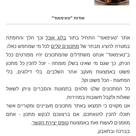
אודות "טעימאוד"
אתר "טעימאוד" התחיל בתור
בלוג אוכל
וכך הלך והתפתח
במטרה להציג מבחר של
מתכונים קלים
לכל מי שמחפש כאלו.
ב"טעימאוד" אנחנו משתדלים שהמתכונים יהיו מפורטים ככל
הניתן, כך שגם מי שאינו בשלן מומחה - יוכל להכין כל מתכון
פשוט באמצעות מעקב אחר השלבים. בלי דילוגים, בלי
הפתעות - הכל פשוט וקל.
כל המתכונים שלנו מלווים בתמונות והסברים וניתן לשאול
שאלות ולקבל תשובות במהירות.
אנו מקווים כי תמצאו באתר מתכונים מעניינים ומקוריים אשר
תוכלו להכין להנאתכם. אם ברצונכם לבקש מתכון - אתם
מוזמנים לעשות זאת באמצעות
טופס יצירת הקשר
.
בברכה ובתאבון,