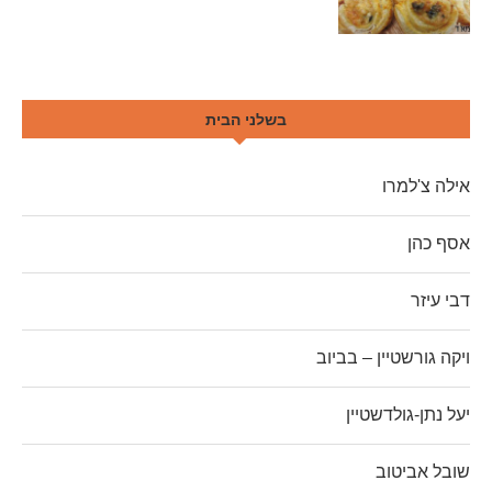
בשלני הבית
אילה צ'למרו
אסף כהן
דבי עיזר
ויקה גורשטיין – בביוב
יעל נתן-גולדשטיין
שובל אביטוב