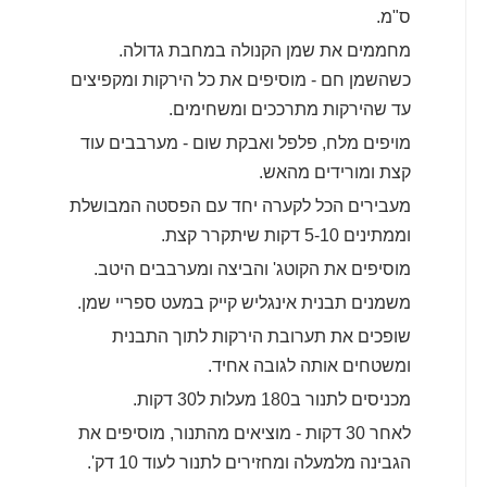
ס"מ.
מחממים את שמן הקנולה במחבת גדולה.
כשהשמן חם - מוסיפים את כל הירקות ומקפיצים
עד שהירקות מתרככים ומשחימים.
מויפים מלח, פלפל ואבקת שום - מערבבים עוד
קצת ומורידים מהאש.
מעבירים הכל לקערה יחד עם הפסטה המבושלת
וממתינים 5-10 דקות שיתקרר קצת.
מוסיפים את הקוטג' והביצה ומערבבים היטב.
משמנים תבנית אינגליש קייק במעט ספריי שמן.
שופכים את תערובת הירקות לתוך התבנית
ומשטחים אותה לגובה אחיד.
מכניסים לתנור ב180 מעלות ל30 דקות.
לאחר 30 דקות - מוציאים מהתנור, מוסיפים את
הגבינה מלמעלה ומחזירים לתנור לעוד 10 דק'.