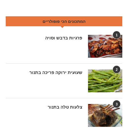
המתכונים הכי פופולריים
1
פרגיות בדבש וסויה
2
שעועית ירוקה פריכה בתנור
3
צלעות טלה בתנור