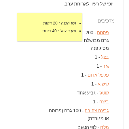
ויופי של רעיון לארוחת ערב.
מרכיבים
זמן הכנה :
20 דקות
זמן בישול :
40 דקות
פסטה
- 200
גרם מבושלת
מסוג פנה
בצל
- 1
גזר
- 1
פלפל אדום
- 1
קישוא
- 1
קוטג'
- גביע אחד
ביצה
- 1
גבינה צהובה
- 100 גרם (פרוסה
או מגורדת)
מלח
- לפי הטעם