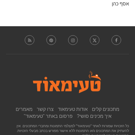
אסף כהן
מתכונים קלים
אודות טעימאוד
צרו קשר
מאמרים
איך מכינים סושי?
פרסום באתר "טעימאוד"
כל הזכויות שמורות לאתר "טעימאוד" למצלמי התמונות ומחברי המתכונים. אין
להעתיק את המתכונים ו\או התמונות ללא אישור מפורש בכתב מבעלי הזכויות.