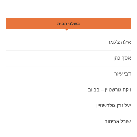
בשלני הבית
אילה צ'למרו
אסף כהן
דבי עיזר
ויקה גורשטיין – בביוב
יעל נתן-גולדשטיין
שובל אביטוב