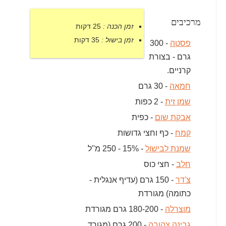
מרכיבים
זמן הכנה :
25 דקות
זמן בישול :
35 דקות
פסטה
- 300
גרם - בצורת
קרניים.
חמאה
- 30 גרם
שמן זית
- 2 כפות
אבקת שום
- כפית
קמח
- כף וחצי גדושות
שמנת לבישול
- 15% - 250 מ''ל
חלב
- חצי כוס
צ'דר
- 150 גרם (עדיף אנגלית -
כתומה) מגורדת
מוצרלה
- 180-200 גרם מגורדת
גבינה צהובה
- 200 גרם (מגורד