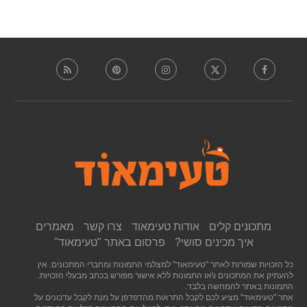
מתכונים קלים
אודות טעימאוד
צרו קשר
מאמרים
איך מכינים סושי?
פרסום באתר "טעימאוד"
כל הזכויות שמורות לאתר "טעימאוד" למצלמי התמונות ומחברי המתכונים. אין
להעתיק את המתכונים ו\או התמונות ללא אישור מפורש בכתב מבעלי הזכויות.
התמונות באתר להמחשה בלבד.
אתר "טעימאוד" מציע לכם לקבל התראות מהדפדפן על מנת לקבל עדכונים על