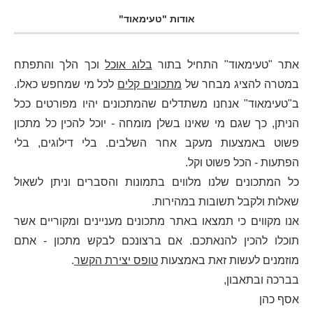
אודות "טעימאוד"
אתר "טעימאוד" התחיל בתור
בלוג אוכל
וכך הלך והתפתח
במטרה להציג מבחר של
מתכונים קלים
לכל מי שמחפש כאלו.
ב"טעימאוד" אנחנו משתדלים שהמתכונים יהיו מפורטים ככל
הניתן, כך שגם מי שאינו בשלן מומחה - יוכל להכין כל מתכון
פשוט באמצעות מעקב אחר השלבים. בלי דילוגים, בלי
הפתעות - הכל פשוט וקל.
כל המתכונים שלנו מלווים בתמונות והסברים וניתן לשאול
שאלות ולקבל תשובות במהירות.
אנו מקווים כי תמצאו באתר מתכונים מעניינים ומקוריים אשר
תוכלו להכין להנאתכם. אם ברצונכם לבקש מתכון - אתם
מוזמנים לעשות זאת באמצעות
טופס יצירת הקשר
.
בברכה ובתאבון,
אסף כהן