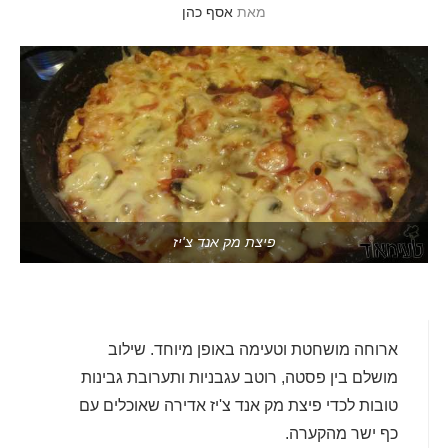
מאת
אסף כהן
פיצת מק אנד צ'יז
ארוחה מושחטת וטעימה באופן מיוחד. שילוב
מושלם בין פסטה, רוטב עגבניות ותערובת גבינות
טובות לכדי פיצת מק אנד צ'יז אדירה שאוכלים עם
כף ישר מהקערה.