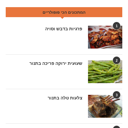
המתכונים הכי פופולריים
1
פרגיות בדבש וסויה
2
שעועית ירוקה פריכה בתנור
3
צלעות טלה בתנור