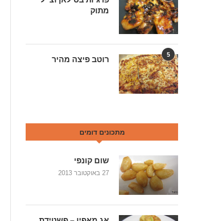
מתוק
5
רוטב פיצה מהיר
מתכונים דומים
שום קונפי
27 באוקטובר 2013
אג מאפין – פשטידת