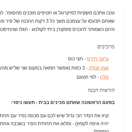
עזבו אתכם משקיות למיקרוגל או חטיפים מוכנים מהסופר. להכ
שאתם תכעסו על עצמכם משך כל 3 דקות
והיום כשמותר להכניס פופקורן ביתי לקולנוע - תגלו שהחיסכון 
מרכיבים
גרעני תירס
- חצי כוס
שמן קנולה
- 3 כפות (אפשר חמאה במקום שני שליש מהשמן)
מלח
- לפי הטעם
הוראות הכנה
בפעם הראשונה שאתם מכינים בבית - תעשו ניסוי:
קחו את הסיר הכי גדול שיש לכם עם מכסה (סיר עם תחתית
יהיה איפה לקפוץ) - ומלאו את תחתית הסיר בשכבה אחת ש
נוספת!).