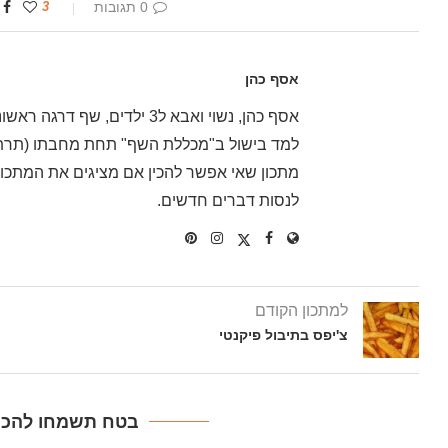
0 תגובות
3
אסף כהן
אסף כהן, נשוי ואבא ל3 ילדים
למד בישול ב"מכללת השף" תחת מחבתו (תרתי 
מתכון שאי אפשר להכין אם מציגים את המתכון 
לנסות דברים חדשים.
למתכון הקודם
צ'יפס בתיבול פיקנטי
בטח תשמחו להכין