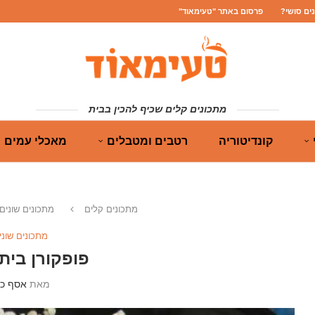
נים סושי?
פרסום באתר "טעימאוד"
מתכונים קלים שכיף להכין בבית
קונדיטוריה
רטבים ומטבלים
מאכלי עמים
מתכונים קלים
מתכונים שונים
מתכונים שוני
פופקורן ביתי
מאת
אסף כה