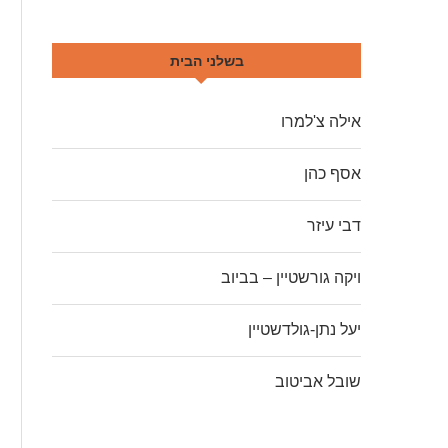
בשלני הבית
אילה צ'למרו
אסף כהן
דבי עיזר
ויקה גורשטיין – בביוב
יעל נתן-גולדשטיין
שובל אביטוב