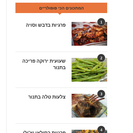
המתכונים הכי פופולריים
1
פרגיות בדבש וסויה
2
שעועית ירוקה פריכה
בתנור
3
צלעות טלה בתנור
4
פרגיות בסילאן וצ'ילי