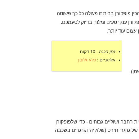
ין פופקורן בבית זו פעולה כל כך פשוטה
 ההכנה של סיר פופקורן ענקי טעים ומלוח בדיוק לטעמכם.
עצום עוד יותר.
זמן הכנה :
10 דקות
אלרגניים :
ללא גלוטן
 רחבה ושוליים גבוהים - כדי שלפופקורן
ל גרגרי תירס (שלא יהיו גרגרים בשכבה