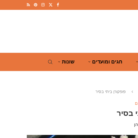
חגים ומועדים
שונות
פופקורן ביתי בסיר
ם
 בסיר
ן