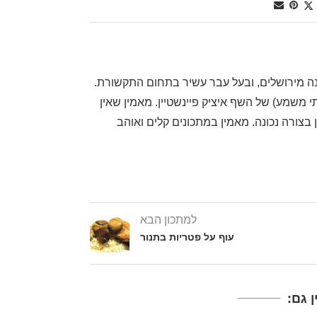
, שף דרגה ראשונה מירושלים, ובעל עבר עשיר בתחום התקשורת.
משמע) של השף איציק פיינשטיין. מאמין שאין
בצורה נכונה. מאמין במתכונים קלים ואוהב
למתכון הבא
עוף על פטריות בתנור
 גם: