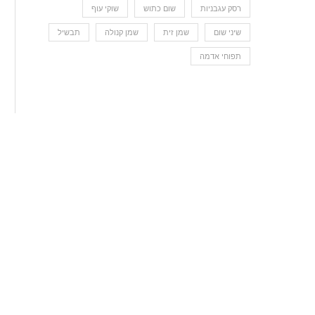
רסק עגבניות
שום כתוש
שוקי עוף
שיני שום
שמן זית
שמן קנולה
תבשיל
תפוחי אדמה