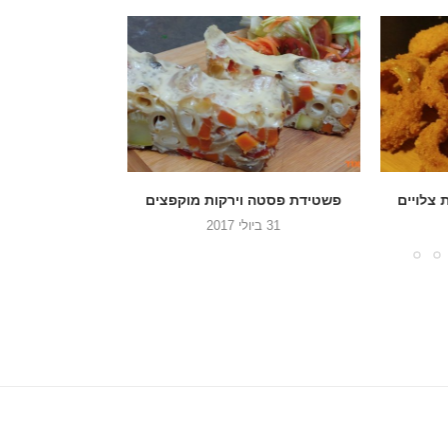
 צלויים
פשטידת פסטה וירקות מוקפצים
שוקרוט – תבשי
בב
31 ביולי 2017
4 ביוני 2017