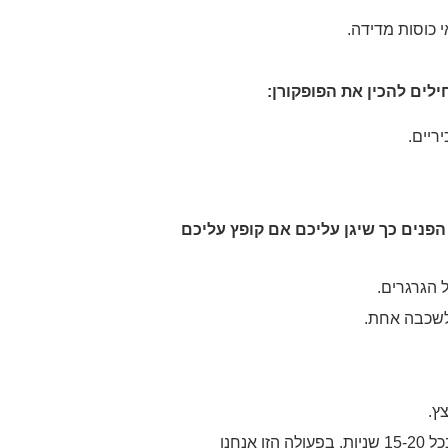
 כוסות מדידה.
לים להכין את הפופקורן:
ריים.
הפנים כך שיגן עליכם אם קופץ עליכם
 הגרגרים.
לשכבה אחת.
ץ.
בזמן שהגרגרים מתפוצצים - מנערים את הסיר בזהירות בכל 15-20 שניות. בפעולה הזו אנחנו