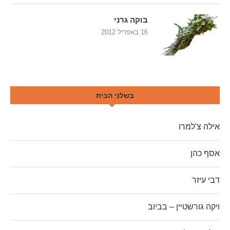
בוקה גרני
16 באפריל 2012
בשלני הבית
אילה צ'למרו
אסף כהן
דבי עיזר
ויקה גורשטיין – בביוב