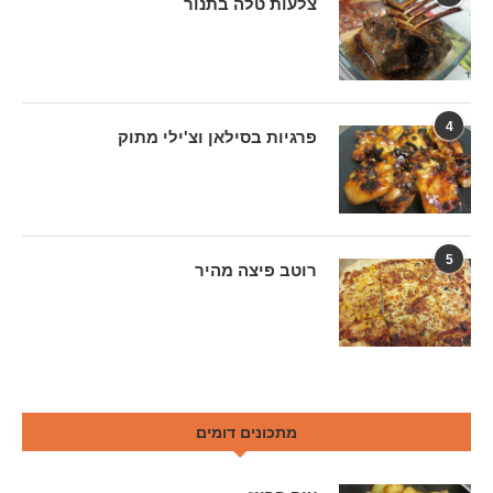
צלעות טלה בתנור
4
פרגיות בסילאן וצ'ילי מתוק
5
רוטב פיצה מהיר
מתכונים דומים