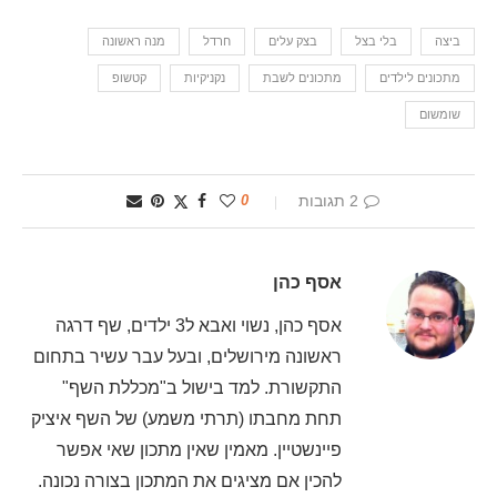
ביצה
בלי בצל
בצק עלים
חרדל
מנה ראשונה
מתכונים לילדים
מתכונים לשבת
נקניקיות
קטשופ
שומשום
2 תגובות
0
אסף כהן
אסף כהן, נשוי ואבא ל3 ילדים, שף דרגה
ראשונה מירושלים, ובעל עבר עשיר בתחום
התקשורת. למד בישול ב"מכללת השף"
תחת מחבתו (תרתי משמע) של השף איציק
פיינשטיין. מאמין שאין מתכון שאי אפשר
להכין אם מציגים את המתכון בצורה נכונה.