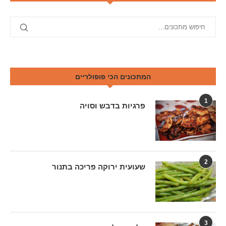
המתכונים הכי פופולריים
1
פרגיות בדבש וסויה
2
שעועית ירוקה פריכה בתנור
3