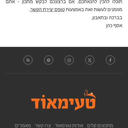
תוכלו להכין להנאתכם. אם ברצונכם לבקש מתכון - אתם
מוזמנים לעשות זאת באמצעות
טופס יצירת הקשר
.
בברכה ובתאבון,
אסף כהן
מתכונים קלים
אודות טעימאוד
צרו קשר
מאמרים