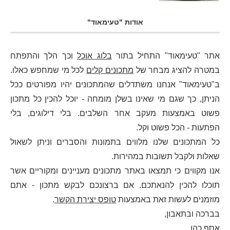
אודות "טעימאוד"
אתר "טעימאוד" התחיל בתור
בלוג אוכל
וכך הלך והתפתח
במטרה להציג מבחר של
מתכונים קלים
לכל מי שמחפש כאלו.
ב"טעימאוד" אנחנו משתדלים שהמתכונים יהיו מפורטים ככל
הניתן, כך שגם מי שאינו בשלן מומחה - יוכל להכין כל מתכון
פשוט באמצעות מעקב אחר השלבים. בלי דילוגים, בלי
הפתעות - הכל פשוט וקל.
כל המתכונים שלנו מלווים בתמונות והסברים וניתן לשאול
שאלות ולקבל תשובות במהירות.
אנו מקווים כי תמצאו באתר מתכונים מעניינים ומקוריים אשר
תוכלו להכין להנאתכם. אם ברצונכם לבקש מתכון - אתם
מוזמנים לעשות זאת באמצעות
טופס יצירת הקשר
.
בברכה ובתאבון,
אסף כהן