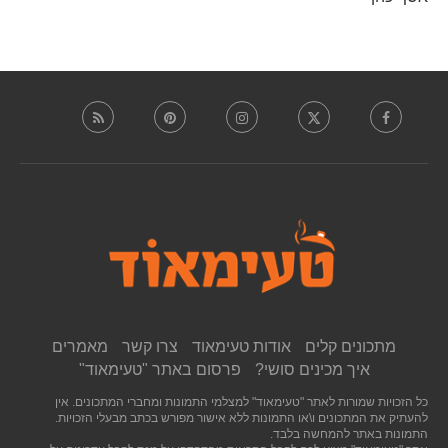
מתכונים קלים
אודות טעימאוד
צרו קשר
מאמרים
איך מכינים סושי?
פרסום באתר "טעימאוד"
כל הזכויות שמורות לאתר "טעימאוד" למצלמי התמונות ומחברי המתכונים. אין
להעתיק את המתכונים ו\או התמונות ללא אישור מפורש בכתב מבעלי הזכויות.
התמונות באתר להמחשה בלבד.