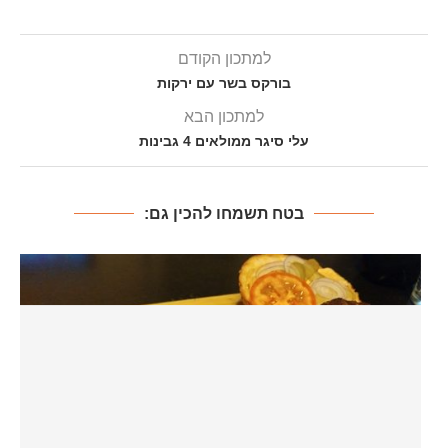
למתכון הקודם
בורקס בשר עם ירקות
למתכון הבא
עלי סיגר ממולאים 4 גבינות
בטח תשמחו להכין גם: