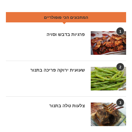
המתכונים הכי פופולריים
1
פרגיות בדבש וסויה
2
שעועית ירוקה פריכה בתנור
3
צלעות טלה בתנור