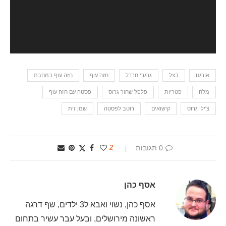
אורגנו
בצל
גרגרי חרדל
חזה עוף
חזה עוף במחבת
מלח
פטריות
פלפל שחור גרוס
פסטה עם חזה עוף
צ'ילי גרוס
קישואים
רוטב לפסטה
שמן זית
0 תגובות
2
אסף כהן
אסף כהן, נשוי ואבא ל3 ילדים, שף דרגה
ראשונה מירושלים, ובעל עבר עשיר בתחום