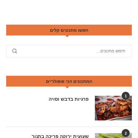
חפשו מתכונים קלים
המתכונים הכי פופולריים
1
פרגיות בדבש וסויה
2
שעועית ירוקה פריכה בתנור