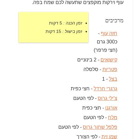
עוף וירקות מוקפצים שתעשה לכם שמח בפה.
מרכיבים
זמן הכנה :
5 דקות
זמן בישול :
15 דקות
חזה עוף
-
כ300 גרם
(חצי פרפר)
קישואים
- 2 בינוניים
פטריות
- סלסלה
בצל
- 1
גרגרי חרדל
- חצי כפית
צ'ילי גרוס
- לפי הטעם
אורגנו
- חצי כפית
מלח
- לפי הטעם
פלפל שחור גרוס
- לפי הטעם
שמן זית
- לפי הצורך