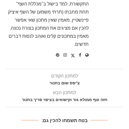
התקשורת. למד בישול ב"מכללת השף"
תחת מחבתו (תרתי משמע) של השף איציק
פיינשטיין. מאמין שאין מתכון שאי אפשר
להכין אם מציגים את המתכון בצורה נכונה.
מאמין במתכונים קלים ואוהב לנסות דברים
חדשים.
למתכון הקודם
צ'יפס שום בתנור
למתכון הבא
חזה עוף ממולא גזר וקישואים בציפוי פריך בתנור
בטח תשמחו להכין גם: