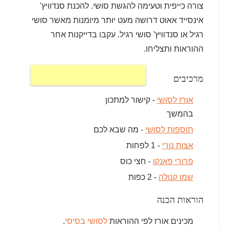
צורה כייפית וטעימה להגשת סושי. להכנת סנדוויץ'
אינסייד אאוט דרושה מעט יותר מיומנות מאשר סושי
רגיל או סנדוויץ' סושי רגיל. עקבו בדייקנות אחר
ההוראות ותצליחו.
מרכיבים
אורז לסושי
- קישור למתכון
בהמשך
תוספות לסושי
- מה שבא לכם
אצות נורי
- 1 לפחות
פרורי פאנקו
- חצי כוס
שמן קנולה
- 2 כפות
הוראות הכנה
מכינים אורז לפי ההוראות
לסושי בסיסי
.