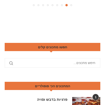
חפשו מתכונים קלים
המתכונים הכי פופולריים
1
פרגיות בדבש וסויה