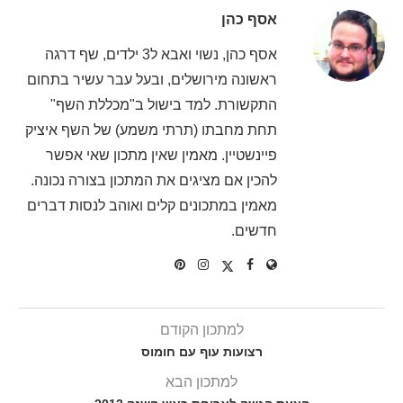
אסף כהן
אסף כהן, נשוי ואבא ל3 ילדים, שף דרגה
ראשונה מירושלים, ובעל עבר עשיר בתחום
התקשורת. למד בישול ב"מכללת השף"
תחת מחבתו (תרתי משמע) של השף איציק
פיינשטיין. מאמין שאין מתכון שאי אפשר
להכין אם מציגים את המתכון בצורה נכונה.
מאמין במתכונים קלים ואוהב לנסות דברים
חדשים.
למתכון הקודם
רצועות עוף עם חומוס
למתכון הבא