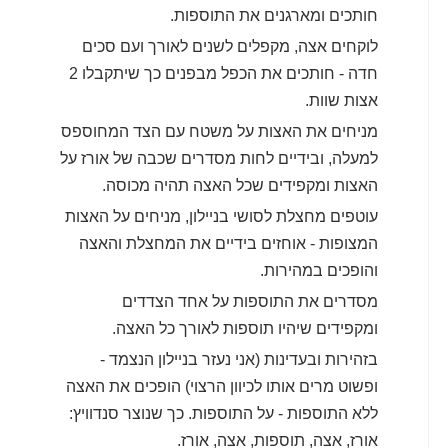
חותכים ומארגנים את התוספות.
לוקחים אצה, מקפלים לשנים לאורך ועם סכים
חדה - חותכים את הכפל מבפנים כך שיתקבלו 2
אצות שוות.
מניחים את האצות על משטח עם הצד המחוספס
למעלה, ובידיים לחות מסדרים שכבה של אורז על
האצות ומקפידים שכל האצה תהיה מכוסה.
עוטפים מחצלת לסושי בניילון, מניחים על האצות
המצופות - אוחזים בידיים את המחצלת והאצה
והופכים במהירות.
מסדרים את התוספות על אחד הצדדים
ומקפידים שיהיו תוספות לאורך כל האצה.
בזהירות ובעדינות (אני נעזר בניילון הנצמד -
ופשוט מרים אותו לכיוון הרצוי) הופכים את האצה
ללא התוספות - על התוספות. כך שנוצר סנדוויץ:
אורז, אצה, תוספות, אצה, אורז.