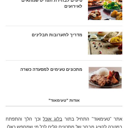
טיפים לבחירת תפריט שמתאים
לאירועים
מדריך לתערובות תבלינים
מתכונים טעימים למסעדה כשרה
אודות "טעימאוד"
אתר "טעימאוד" התחיל בתור
בלוג אוכל
וכך הלך והתפתח
במטרה להציג מבחר של
מתכונים קלים
לכל מי שמחפש כאלו.