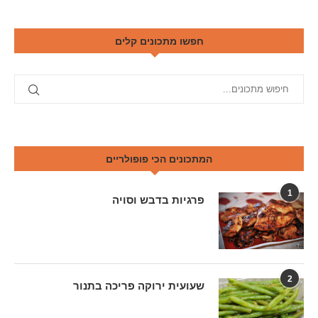
חפשו מתכונים קלים
המתכונים הכי פופולריים
1
פרגיות בדבש וסויה
2
שעועית ירוקה פריכה בתנור