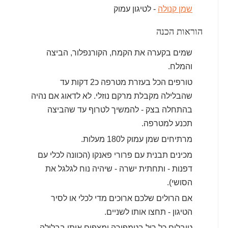
שמן קנולה
- לטיגון עמוק
הוראות הכנה
שמים בקערה את הקמח, הקורנפלור, הביצה
והמלח.
טורפים הכל בעזרת מטרפה כ2 דקות עד
שהבלילה מקבלת מרקם נוזלי. לא לדאוג אם נהיה
בהתחלה בצק - להמשיך לטרוף עד שהביצה
תכנע למטרפה.
מרתיחים שמן עמוק ל180 מעלות.
מכינים תבנית עם פרורי פאנקו (הכוונה לכלי עם
דפנות - ותחתית ישרה - שיהיה נוח לגלגל את
הסושי).
אם הרולים שלכם ארוכים מדי לכלי או לסיר
הטיגון - תחצו אותו לשניים.
טובלים כל רול בטמפורה ומצפים אותו בבלילה