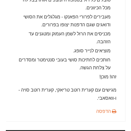
מכל הכיוונים.
מעבירים לפרורי הפאנקו - מגלגלים את הסושי
ודואגים שגם הדפנות יצופו בפרורים.
מכניסים את הרול לשמן העמוק ומטגנים עד
הזהבה.
מוציאים לנייר סופג.
חותכים לחתיכות סושי בעובי סנטימטר ומסדרים
על צלחת הגשה.
זהו! מוכן!
מגישים עם קערית רוטב טריאקי, קערית רוטב סויה -
ו-וואסאבי.
הדפסה