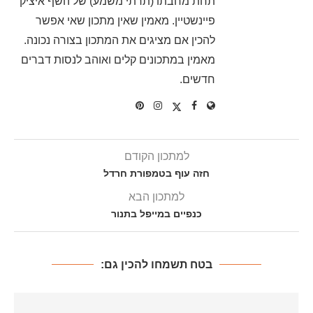
תחת מחבתו (תרתי משמע) של השף איציק
פיינשטיין. מאמין שאין מתכון שאי אפשר
להכין אם מציגים את המתכון בצורה נכונה.
מאמין במתכונים קלים ואוהב לנסות דברים
חדשים.
למתכון הקודם
חזה עוף בטמפורת חרדל
למתכון הבא
כנפיים במייפל בתנור
בטח תשמחו להכין גם: