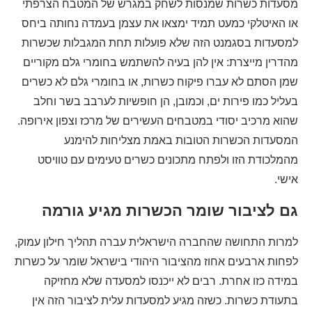
מסעדות כשרות שמנסות לשחק במגרש של המטבח הצרפתי
או האיטלקי כמעט תמיד ימצאו את עצמן בעמדה נחותה ביחס
למסעדות בסגמנט הזה שלא פועלות תחת המגבלות שכשרות
מהדרין מייצרת: אין להן בעיה להשתמש בחומרי גלם מקוריים
שמן הסתם לא עברו פיקוח כשרות, או בחומרי גלם לא כשרים
בעליל כמו פירות ים, וכמובן, הן חופשיות לערבב בשר וחלב
שהוא מרכיב יסודי במטבחים העשירים של מרכז וצפון אירופה.
המסעדות הכשרות הטובות באמת מצליחות להימנע
מהמלכודת הזו ולפתח מתכונים כשרים טעימים עם טוויסט
אישי.
גם לציבור שומר הכשרות מגיע גורמה
למרות התחושה שהחברה הישראלית עברה תהליך חילון עמוק,
לפחות ארבעים אחוז מהציבור היהודי בישראל שומר על כשרות
במידה כזו אחרת. רבים לא ייכנסו למסעדה שלא מחזיקה
בתעודת כשרות. כשזה מגיע למסעדות עלית לציבור הזה אין