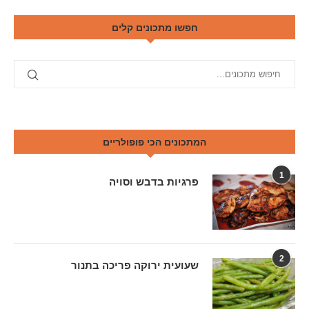
חפשו מתכונים קלים
המתכונים הכי פופולריים
1
פרגיות בדבש וסויה
2
שעועית ירוקה פריכה בתנור