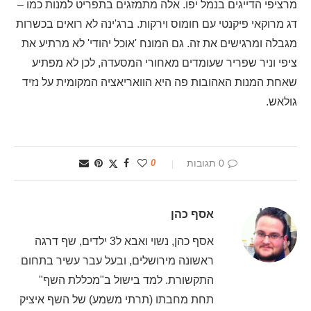
מרציפי הדייגים בנמל יפו. אלה מתמזגים בתפריט למנות כמו –
דג מרוקאי פיקנטי עם חומוס וירקות. ברג'ינה לא רואים בכשרות
מגבלה ומרגישים את זה. גם המונח 'אוכל יהודי' לא מרתיע את
ציפי וניר שפריר שעומדים מאחורי המסעדה, לכן לא מפתיע
שאחת המנות האהובות פה היא הוואריאציה המקומית על נזיד
גולאש.
0 תגובות
0
אסף כהן
אסף כהן, נשוי ואבא ל3 ילדים, שף דרגה
ראשונה מירושלים, ובעל עבר עשיר בתחום
התקשורת. למד בישול ב"מכללת השף"
תחת מחבתו (תרתי משמע) של השף איציק