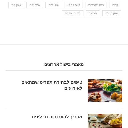
קמח
רסק עגבניות
שום כתוש
שוקי עוף
שיני שום
שמן זית
שמן קנולה
תבשיל
תפוחי אדמה
מאמרי בישול אחרונים
טיפים לבחירת תפריט שמתאים
לאירועים
מדריך לתערובות תבלינים