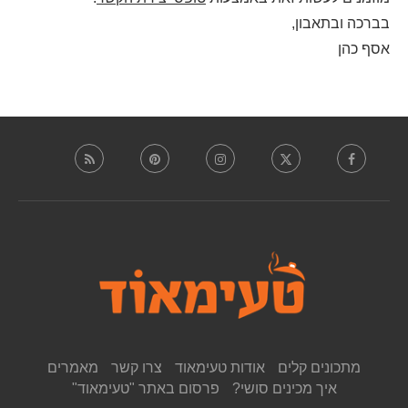
בברכה ובתאבון,
אסף כהן
מתכונים קלים
אודות טעימאוד
צרו קשר
מאמרים
איך מכינים סושי?
פרסום באתר "טעימאוד"