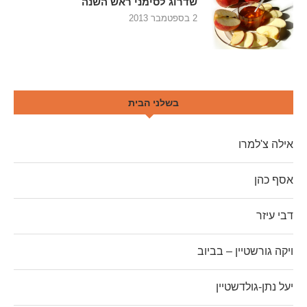
שדרוג לסימני ראש השנה
2 בספטמבר 2013
בשלני הבית
אילה צ'למרו
אסף כהן
דבי עיזר
ויקה גורשטיין – בביוב
יעל נתן-גולדשטיין