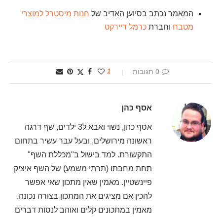
המאמר נכתב בסיוען האדיב של
חנות מיסטרל למוצרי
מטבח
וחברת
כרמל דיירקט
0 תגובות
1
אסף כהן
אסף כהן, נשוי ואבא ל3 ילדים, שף דרגה
ראשונה מירושלים, ובעל עבר עשיר בתחום
התקשורת. למד בישול ב"מכללת השף"
תחת מחבתו (תרתי משמע) של השף איציק
פיינשטיין. מאמין שאין מתכון שאי אפשר
להכין אם מציגים את המתכון בצורה נכונה.
מאמין במתכונים קלים ואוהב לנסות דברים