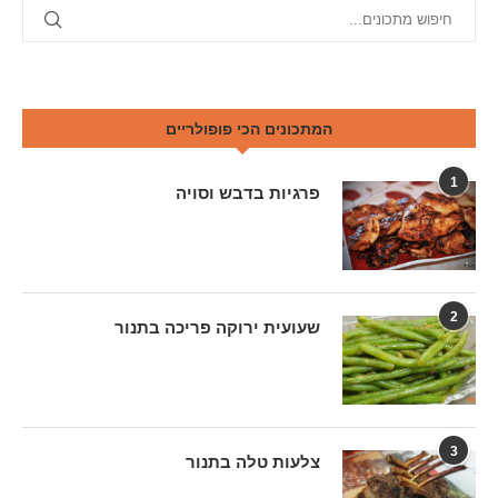
המתכונים הכי פופולריים
1
פרגיות בדבש וסויה
2
שעועית ירוקה פריכה בתנור
3
צלעות טלה בתנור