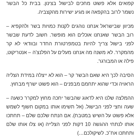
קפואים אלא פשוט מחכים לבישול בצינון. בבית כל הבשר
נשמר לרוב בהקפאה או מגיע ישירות מהקצביה.
מכיוון שבישראל אנחנו נוהגים לקנות כמויות בשר ולהקפיא –
רוב הבשר שאנחנו אוכלים הוא מופשר. חשוב לדעת שבשר
לפני בישול צריך להיות בטמפרטורת החדר ובוודאי לא קר
מהמקרר. לא משנה מה אנחנו מעלים על הפלנצ'ה – אנטריקוט,
פילה או המבורגר.
הסיבה לכך היא שאם הבשר קר – הוא לא ייצלה במידת הצליה
הראויה וכדי שהוא יתחמם מבפנים – הוא פשוט ישרף מבחוץ.
ההמלצה שלנו היא לדאוג שהבשר יחכה מחוץ למקרר כשעה –
שעה וחצי לפני הבישול. (אל תשימו אותו במקום חשוף לשמש
אלא פשוט על השיש במטבח). אם הנתח שלכם שלם – תחתכו
אותו לנתחי ההגשה 10 דקות לפני הצלייה (או צלו אותו שלם
ותחתכו אח"כ. לשיקולכם…)