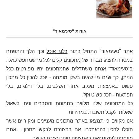
אודות "טעימאוד"
אתר "טעימאוד" התחיל בתור
בלוג אוכל
וכך הלך והתפתח
במטרה להציג מבחר של
מתכונים קלים
לכל מי שמחפש כאלו.
ב"טעימאוד" אנחנו משתדלים שהמתכונים יהיו מפורטים ככל
הניתן, כך שגם מי שאינו בשלן מומחה - יוכל להכין כל מתכון
פשוט באמצעות מעקב אחר השלבים. בלי דילוגים, בלי
הפתעות - הכל פשוט וקל.
כל המתכונים שלנו מלווים בתמונות והסברים וניתן לשאול
שאלות ולקבל תשובות במהירות.
אנו מקווים כי תמצאו באתר מתכונים מעניינים ומקוריים אשר
תוכלו להכין להנאתכם. אם ברצונכם לבקש מתכון - אתם
מוזמנים לעשות זאת באמצעות
טופס יצירת הקשר
.