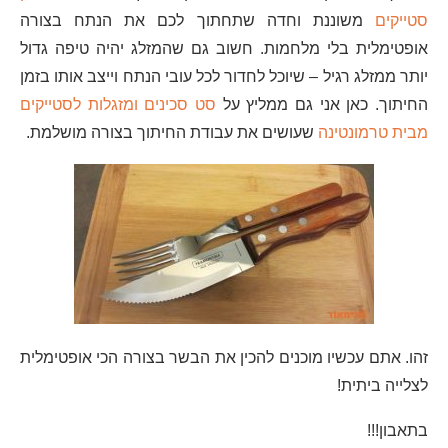
סטייקים
משוננת וחדה שתחתוך לכם את הנתח בצורה
אופטימלית בלי מלחמות. חשוב גם שהמזלג יהיה טיפה גדול
יותר ממזלג רגיל – שיוכל לחדור לכל עובי הנתח וייצב אותו בזמן
החיתוך. כאן אני גם ממליץ על
סט סכינים ומזגלות לסטייקים
מבית טרמונטינה
שעושים את עבודת החיתוך בצורה מושלמת.
זהו. אתם עכשיו מוכנים להכין את הבשר בצורה הכי אופטימלית
לצלייה ביתית!
בתאבון!!!