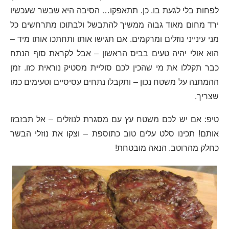
לפחות בלי לגעת בו. כן. תתאפקו… הסיבה היא שבשר שעכשיו
ירד מחום מאוד גבוה ממשיך להתבשל ולבתוכו מתרחשים כל
מני עינייני נוזלים ומרקמים. אם תגישו אותו ותחתכו אותו מיד –
הוא אולי יהיה טעים בביס הראשון – אבל לקראת סוף הנתח
כבר תקללו את מי שהכין לכם סוליית מסטיק נוראית כזו. זמן
ההמתנה על משטח נכון – ותקבלו נתחים עסיסיים וטעימים כמו
שצריך.
טיפ: אם יש לכם משטח עץ עם מסגרת לנוזלים – אל תבזבזו
אותם! תכינו סלט עלים טוב כתוספת – וצקו את נוזלי הבשר
כחלק מהרוטב. הנאה מובטחת!