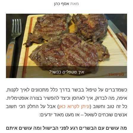
מאת
אסף כהן
איך מטפלים בבשר?
כשמדברים על טיפול בבשר בדרך כלל מתכוונים לאיך לקנות,
איפה, מה לבדוק, איך לאחסן וכיצד להפשיר בצורה אופטימלית.
כל זה טוב וחשוב (
וניתן לקרוא כאן
) אבל על החלק הכי חשוב
אנשים שוכחים לשאול – אז מעט מאוד יודעים:
מה עושים עם הבשרים רגע לפני הבישול ומה עושים איתם